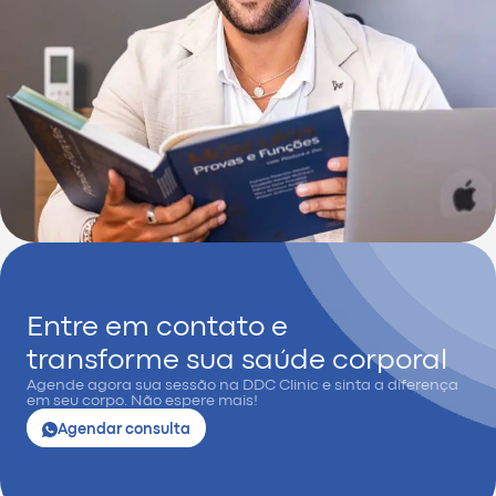
Entre em contato e
transforme sua saúde corporal
Agende agora sua sessão na DDC Clinic e sinta a diferença
em seu corpo. Não espere mais!
Agendar consulta