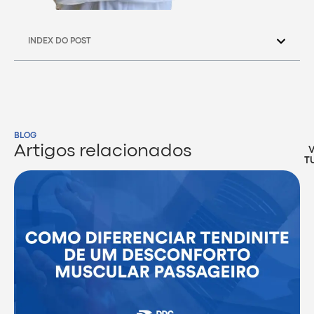
INDEX DO POST
BLOG
Artigos relacionados
T