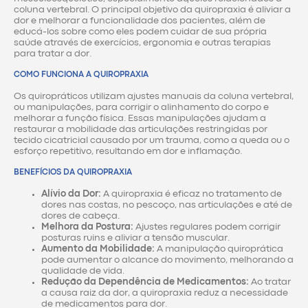
coluna vertebral. O principal objetivo da quiropraxia é aliviar a
dor e melhorar a funcionalidade dos pacientes, além de
educá-los sobre como eles podem cuidar de sua própria
saúde através de exercícios, ergonomia e outras terapias
para tratar a dor.
COMO FUNCIONA A QUIROPRAXIA
Os quiropráticos utilizam ajustes manuais da coluna vertebral,
ou manipulações, para corrigir o alinhamento do corpo e
melhorar a função física. Essas manipulações ajudam a
restaurar a mobilidade das articulações restringidas por
tecido cicatricial causado por um trauma, como a queda ou o
esforço repetitivo, resultando em dor e inflamação.
BENEFÍCIOS DA QUIROPRAXIA
Alívio da Dor:
A quiropraxia é eficaz no tratamento de
dores nas costas, no pescoço, nas articulações e até de
dores de cabeça.
Melhora da Postura:
Ajustes regulares podem corrigir
posturas ruins e aliviar a tensão muscular.
Aumento da Mobilidade:
A manipulação quiroprática
pode aumentar o alcance do movimento, melhorando a
qualidade de vida.
Redução da Dependência de Medicamentos:
Ao tratar
a causa raiz da dor, a quiropraxia reduz a necessidade
de medicamentos para dor.