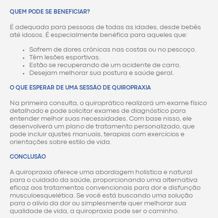
QUEM PODE SE BENEFICIAR?
É adequada para pessoas de todas as idades, desde bebês
até idosos. É especialmente benéfica para aqueles que:
Sofrem de dores crônicas nas costas ou no pescoço.
Têm lesões esportivas.
Estão se recuperando de um acidente de carro.
Desejam melhorar sua postura e saúde geral.
O QUE ESPERAR DE UMA SESSÃO DE QUIROPRAXIA
Na primeira consulta, o quiroprático realizará um exame físico
detalhado e pode solicitar exames de diagnóstico para
entender melhor suas necessidades. Com base nisso, ele
desenvolverá um plano de tratamento personalizado, que
pode incluir ajustes manuais, terapias com exercícios e
orientações sobre estilo de vida.
CONCLUSÃO
A quiropraxia oferece uma abordagem holística e natural
para o cuidado da saúde, proporcionando uma alternativa
eficaz aos tratamentos convencionais para dor e disfunção
musculoesquelética. Se você está buscando uma solução
para o alívio da dor ou simplesmente quer melhorar sua
qualidade de vida, a quiropraxia pode ser o caminho.