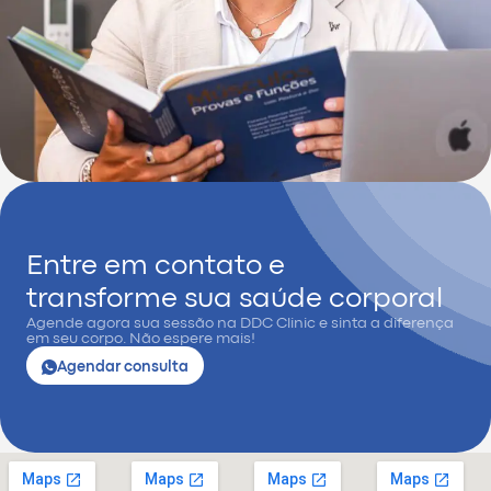
Entre em contato e
transforme sua saúde corporal
Agende agora sua sessão na DDC Clinic e sinta a diferença
em seu corpo. Não espere mais!
Agendar consulta