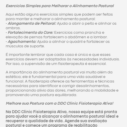
Exercícios Simples para Melhorar o Alinhamento Postural
Aqui estão alguns exercícios simples que podem ser feitos
para manter e melhorar o alinhamento postural:
•
Alongamento de Peitoral:
Ajuda a abrir o peito e alinhar os
ombros.
•
Fortalecimento do Core:
Exercícios como prancha e
elevação de pernas fortalecem o abdômen e a lombar.
•
Agachamento:
Ajuda a alinhar o quadril e fortalecer os
músculos de suporte.
É importante lembrar que cada caso é único e que esses
exercícios devem ser adaptados às necessidades individuais.
Por isso, a supervisão de um fisioterapeuta é essencial.
A importância do alinhamento postural vai muito além da
estética; ele é fundamental para uma vida saudável e
funcional. A fisioterapia oferece as ferramentas e técnicas
necessárias para identificar e corrigir desalinhamentos,
proporcionando alívio das dores, melhorando a mobilidade e
promovendo uma postura equilibrada.
Melhore sua Postura com a DDC Clinic Fisioterapia Ativa!
Na DDC Clinic Fisioterapia Ativa, nossa equipe está pronta
para ajudar você a alcançar o alinhamento postural ideal e
recuperar a qualidade de vida. Agende sua avaliação
postural e comece um programa de reabilitação