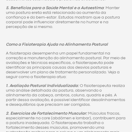
5. Benefícios para a Saúde Mental e a Autoestima
: Manter
uma postura ereta está relacionado ao aumento da
confiança e do bem-estar. Estudos mostram que a postura
corporal pode influenciar diretamente no humor e na
percepção de si mesmo.
Como a Fisioterapia Ajuda no Alinhamento Postural
A fisioterapia desempenha um papel fundamental na
correção e manutenção do alinhamento postural. Por meio de
avaliações e técnicas específicas, o fisioterapeuta pode
identificar as principais causas dos desvios posturais e
desenvolver um plano de tratamento personalizado. Veja a
seguir como a fisioterapia atua:
1. Avaliação Postural Individualizada:
O fisioterapeuta realiza
uma análise detalhada da postura, observando o
alinhamento da cabeça, ombros, coluna, quadris e pés. A
partir dessa avaliação, é possível identificar desalinhamentos
e desequilíbrios que precisam ser corrigidos.
2. Exercícios de Fortalecimento Muscular:
Músculos fracos,
especialmente no core (abdômen e lombar), contribuem para
a postura inadequada. O fisioterapeuta trabalha o
fortalecimento desses músculos, promovendo uma