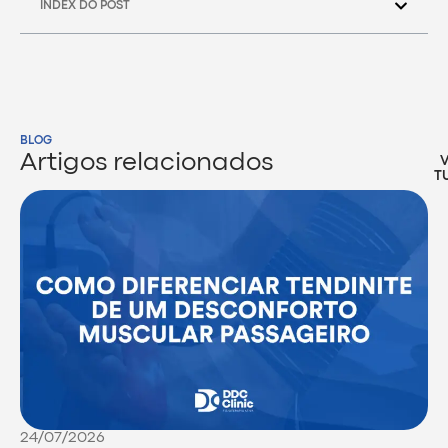
INDEX DO POST
BLOG
Artigos relacionados
T
24/07/2026