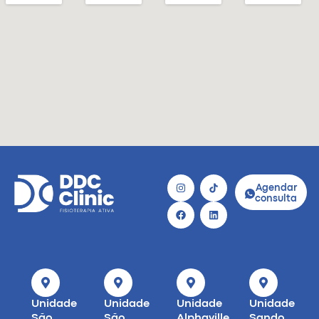
Agendar
consulta
Unidade
Unidade
Unidade
Unidade
São
São
Alphaville
Sando