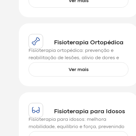
Ver mais
mobilidade.
Fisioterapia Ortopédica
Fisioterapia ortopédica: prevenção e
reabilitação de lesões, alívio de dores e
recuperação funcional com tratamento
Ver mais
personalizado.
Fisioterapia para Idosos
Fisioterapia para idosos: melhora
mobilidade, equilíbrio e força, prevenindo
quedas e promovendo saúde e qualidade