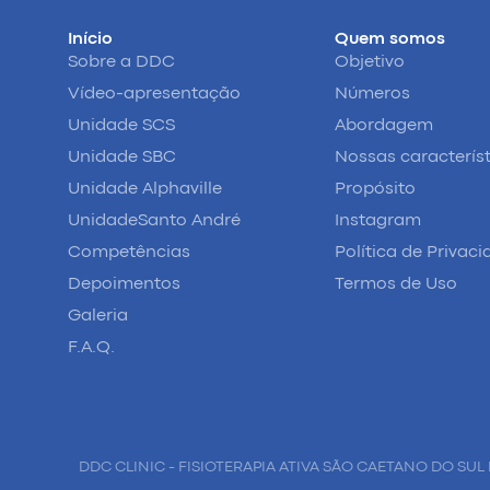
Início
Quem somos
Sobre a DDC
Objetivo
Vídeo-apresentação
Números
Unidade SCS
Abordagem
Unidade SBC
Nossas caracterís
Unidade Alphaville
Propósito
UnidadeSanto André
Instagram
Competências
Política de Privac
Depoimentos
Termos de Uso
Galeria
F.A.Q.
DDC CLINIC - FISIOTERAPIA ATIVA SÃO CAETANO DO SUL 