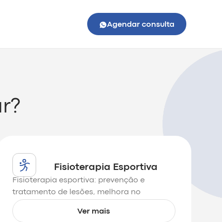
Agendar consulta
r?
Fisioterapia Esportiva
Fisioterapia esportiva: prevenção e
tratamento de lesões, melhora no
desempenho e recuperação rápida para
Ver mais
atletas e esportistas.