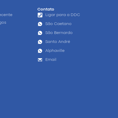
Contato
ecente
Ligar para a DDC
igos
São Caetano
São Bernardo
Santo André
Alphaville
Email