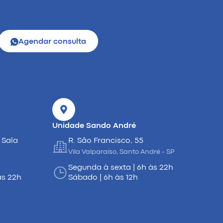
Agendar consulta
Unidade Sando André
 Sala
R. São Francisco, 55
Vila Valparaíso, Santo André - SP
Segunda à sexta | 6h às 22h
às 22h
Sábado | 6h às 12h