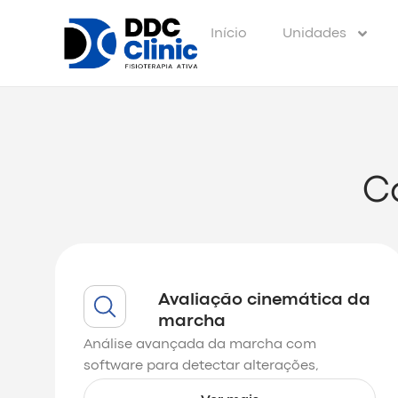
Início
Unidades
C
Avaliação cinemática da
marcha
Análise avançada da marcha com
software para detectar alterações,
planejar tratamentos e melhorar a