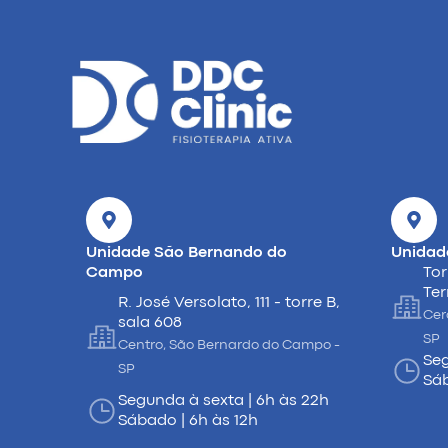
Unidade São Bernando do
Unidad
Campo
Tor
Ter
R. José Versolato, 111 - torre B,
Cer
sala 608
SP
Centro, São Bernardo do Campo -
Seg
SP
Sáb
Segunda à sexta | 6h às 22h
Sábado | 6h às 12h