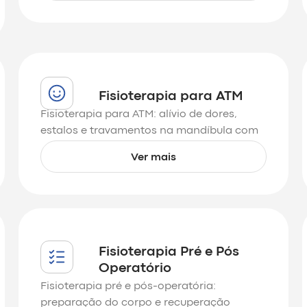
Fisioterapia para ATM
Fisioterapia para ATM: alívio de dores,
estalos e travamentos na mandíbula com
tratamento personalizado e funcional.
Ver mais
Fisioterapia Pré e Pós
Operatório
Fisioterapia pré e pós-operatória:
preparação do corpo e recuperação