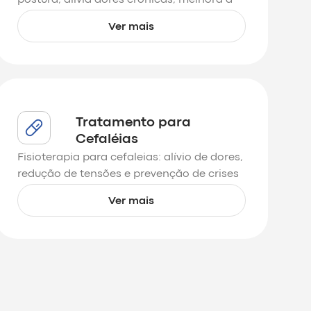
flexibilidade e promove o equilíbrio
Ver mais
corporal.
Tratamento para
Cefaléias
Fisioterapia para cefaleias: alívio de dores,
redução de tensões e prevenção de crises
com técnicas personalizadas e eficazes.
Ver mais