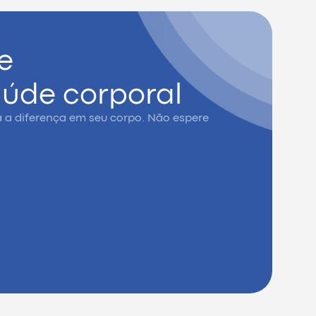
 e
aúde corporal
a a diferença em seu corpo. Não espere