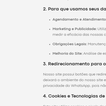
2. Para que usamos seus d
Agendamento e Atendimento
Marketing e Publicidade:
Util
medir a eficácia das nossas
Obrigações Legais:
Manutenção
Melhoria do Site:
Análise de es
3. Redirecionamento para
Nosso site possui botões que redir
deixará o ambiente do nosso site 
privacidade do WhatsApp, pois não
4. Cookies e Tecnologias d