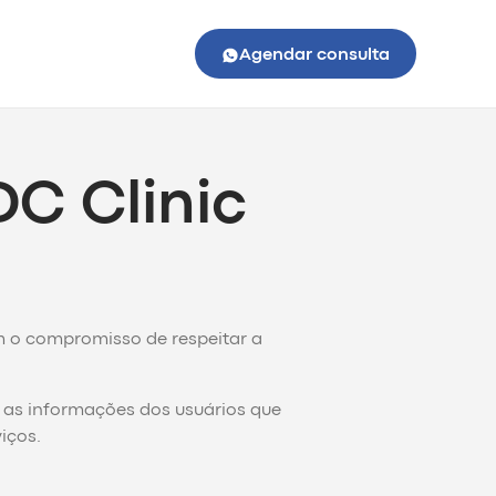
Agendar consulta
DC Clinic
m o compromisso de respeitar a
as informações dos usuários que
iços.