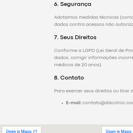
6. Segurança
Adotamos medidas técnicas (como o
dados contra acessos não autoriz
7. Seus Direitos
Conforme a LGPD (Lei Geral de Pro
dados, corrigir informações incorr
médicos de 20 anos).
8. Contato
Para exercer seus direitos ou tirar
E-mail:
contato@ddcclinic.co