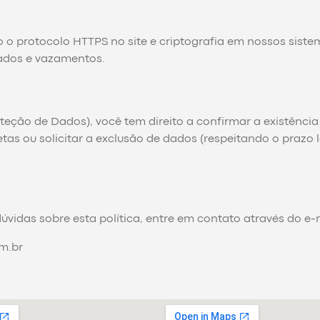
 protocolo HTTPS no site e criptografia em nossos sistem
ados e vazamentos.
teção de Dados), você tem direito a confirmar a existência
etas ou solicitar a exclusão de dados (respeitando o prazo 
 dúvidas sobre esta política, entre em contato através do e-
m.br