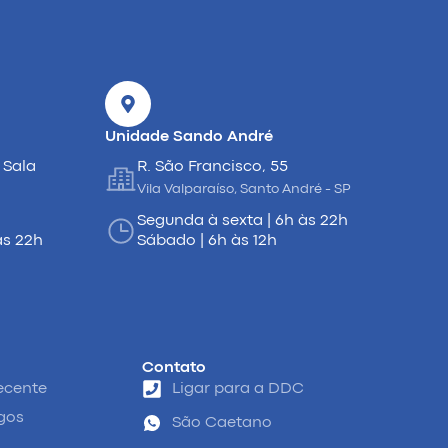
Unidade Sando André
 Sala
R. São Francisco, 55
Vila Valparaíso, Santo André - SP
Segunda à sexta | 6h às 22h
às 22h
Sábado | 6h às 12h
Contato
ecente
Ligar para a DDC
igos
São Caetano