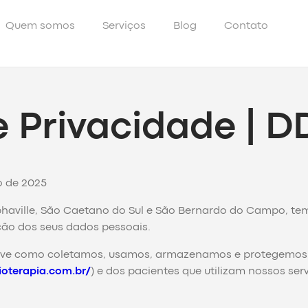
Quem somos
Serviços
Blog
Contato
e Privacidade | D
o de 2025
haville, São Caetano do Sul e São Bernardo do Campo, te
ção dos seus dados pessoais.
creve como coletamos, usamos, armazenamos e protegemos 
sioterapia.com.br/
) e dos pacientes que utilizam nossos serv