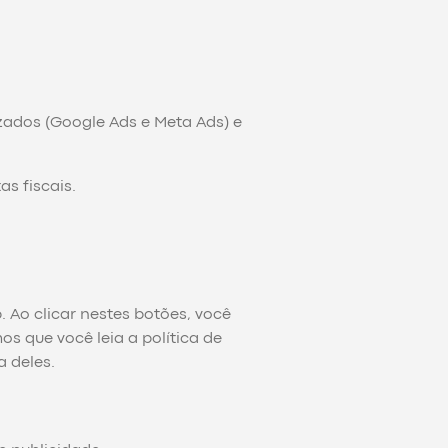
zados (Google Ads e Meta Ads) e
s fiscais.
 Ao clicar nestes botões, você
 que você leia a política de
 deles.