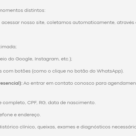
momentos distintos:
 acessar nosso site, coletamos automaticamente, através de
ximada;
eio do Google, Instagram, etc.);
es com botões (como o clique no botão do WhatsApp).
esencial):
Ao entrar em contato conosco para agendamen
completo, CPF, RG, data de nascimento.
lefone e endereço.
istórico clínico, queixas, exames e diagnósticos necessár