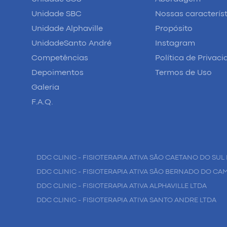
Unidade SBC
Nossas caracterís
Unidade Alphaville
Propósito
UnidadeSanto André
Instagram
Competências
Política de Privac
Depoimentos
Termos de Uso
Galeria
F.A.Q.
DDC CLINIC - FISIOTERAPIA ATIVA SÃO CAETANO DO SUL 
DDC CLINIC - FISIOTERAPIA ATIVA SÃO BERNADO DO CA
DDC CLINIC - FISIOTERAPIA ATIVA ALPHAVILLE LTDA
DDC CLINIC - FISIOTERAPIA ATIVA SANTO ANDRE LTDA