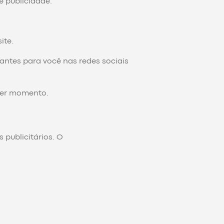
e publicidade.
ite.
ntes para você nas redes sociais
uer momento.
s publicitários. O