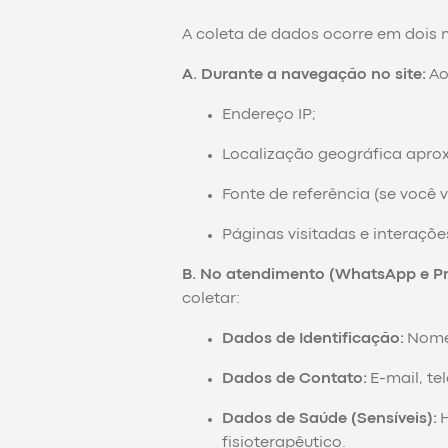
A coleta de dados ocorre em dois 
A. Durante a navegação no site:
Ao
Endereço IP;
Localização geográfica apro
Fonte de referência (se você v
Páginas visitadas e interaçõ
B. No atendimento (WhatsApp e Pr
coletar:
Dados de Identificação:
Nome 
Dados de Contato:
E-mail, te
Dados de Saúde (Sensíveis):
H
fisioterapêutico.