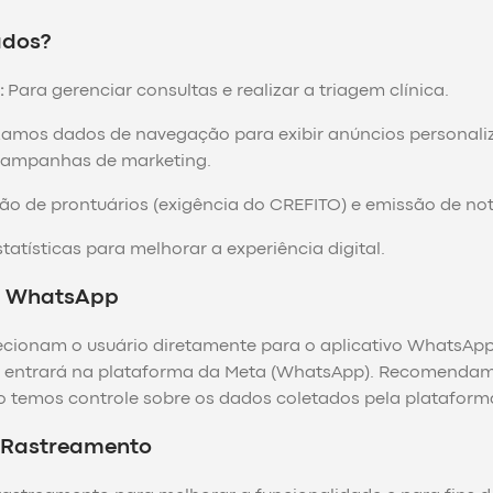
ados?
:
Para gerenciar consultas e realizar a triagem clínica.
izamos dados de navegação para exibir anúncios personali
 campanhas de marketing.
 de prontuários (exigência do CREFITO) e emissão de nota
tatísticas para melhorar a experiência digital.
 o WhatsApp
ecionam o usuário diretamente para o aplicativo WhatsApp.
e entrará na plataforma da Meta (WhatsApp). Recomendamos
 temos controle sobre os dados coletados pela plataforma
e Rastreamento