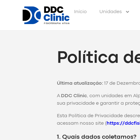
Início
Unidades
Política d
Última atualização:
17 de Dezembr
A
DDC Clinic
, com unidades em Alp
sua privacidade e garantir a prote
Esta Política de Privacidade des
acessam nosso site (
https://ddcfi
1. Quais dados coletamos?