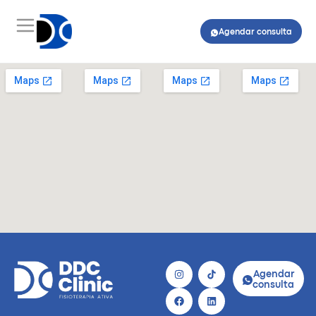
Agendar consulta
Agendar
consulta