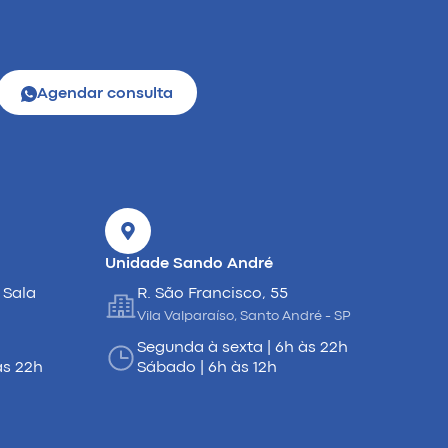
Agendar consulta
Unidade Sando André
 Sala
R. São Francisco, 55
Vila Valparaíso, Santo André - SP
Segunda à sexta | 6h às 22h
às 22h
Sábado | 6h às 12h