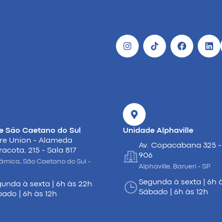
e São Caetano do Sul
Unidade Alphaville
re Union - Alameda
Av. Copacabana 325 -
racota, 215 - Sala 817
906
âmica, São Caetano do Sul -
Alphaville, Barueri - SP
Segunda à sexta | 6h 
unda à sexta | 6h às 22h
Sábado | 6h às 12h
ado | 6h às 12h