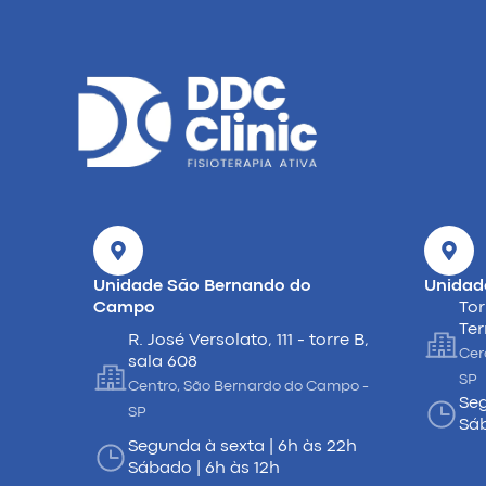
Unidade São Bernando do
Unidad
Campo
Tor
Ter
R. José Versolato, 111 - torre B,
Cer
sala 608
SP
Centro, São Bernardo do Campo -
Seg
SP
Sáb
Segunda à sexta | 6h às 22h
Sábado | 6h às 12h