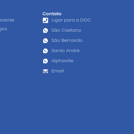
Contato
ecente
Ligar para a DDC
igos
São Caetano
São Bernardo
Santo André
Alphaville
Email