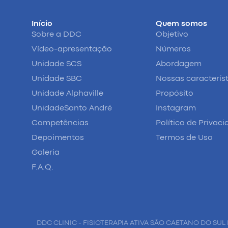
Início
Quem somos
Sobre a DDC
Objetivo
Vídeo-apresentação
Números
Unidade SCS
Abordagem
Unidade SBC
Nossas caracterís
Unidade Alphaville
Propósito
UnidadeSanto André
Instagram
Competências
Política de Privac
Depoimentos
Termos de Uso
Galeria
F.A.Q.
DDC CLINIC - FISIOTERAPIA ATIVA SÃO CAETANO DO SUL 