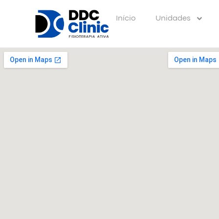
Início
Unidades