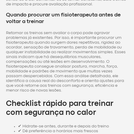
de impacto e procure avaliação profissional.
Quando procurar um fisioterapeuta antes de
voltar a treinar
Retomar os treinos sem avaliar o corpo pode agravar
problemas já existentes. Por isso, é importante procurar um
fisioterapeuta quando surgem dores repetitivas, rigidez ao
acordar, sensação de travamento, perda de mobilidade ou
qualquer instabilidade ao realizar movimentos simples. Esses
sinais indicam que há desequilíbrios musculares,
compensações ou até lesões em desenvolvimento. O
fisioterapeuta consegue analisar postura, marcha, força,
mobilidade e padrões de movimento que muitas vezes
passam despercebidos. Com essa análise detalhada, ele
identifica a causa real do desconforto e orienta ajustes para
que você retorne aos treinos com segurança, eficiência e
menor risco de novas lesões.
Checklist rápido para treinar
com segurança no calor
✔ Hidrate-se antes, durante e depois do treino
✔ Dê preferência a horários mais frescos