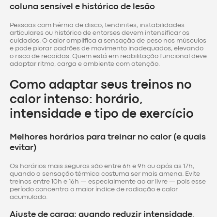
coluna sensível e histórico de lesão
Pessoas com hérnia de disco, tendinites, instabilidades
articulares ou histórico de entorses devem intensificar os
cuidados. O calor amplifica a sensação de peso nos músculos
e pode piorar padrões de movimento inadequados, elevando
o risco de recaídas. Quem está em reabilitação funcional deve
adaptar ritmo, carga e ambiente com atenção.
Como adaptar seus treinos no
calor intenso: horário,
intensidade e tipo de exercício
Melhores horários para treinar no calor (e quais
evitar)
Os horários mais seguros são entre 6h e 9h ou após as 17h,
quando a sensação térmica costuma ser mais amena. Evite
treinos entre 10h e 16h — especialmente ao ar livre — pois esse
período concentra o maior índice de radiação e calor
acumulado.
Ajuste de carga: quando reduzir intensidade,