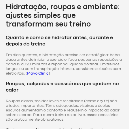
Hidratação, roupas e ambiente:
ajustes simples que
transformam seu treino
Quanto e como se hidratar antes, durante e
depois do treino
Em dias quentes, a hidratação precisa ser estratégica: beba
água antes de iniciar o exercício, faça pequenas reposições a
cada 15 ou 20 minutos e reponha líquidos ao final. Em treinos
longos ou com transpiração intensa, considere soluções com
eletrólitos. (
Mayo Clinic
)
Roupas, calçados e acessórios que ajudam no
calor
Roupas claras, tecidos leves e respiráveis (como dry fit) são
aliados importantes. Tênis adequados, viseiras e óculos
escuros aumentam o conforto e reduzem o impacto do calor
sobre o corpo. Para quem treina ao ar livre, esses acessórios
são praticamente obrigatórios.