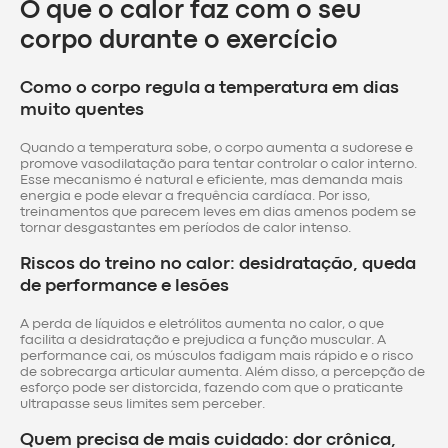
O que o calor faz com o seu
corpo durante o exercício
Como o corpo regula a temperatura em dias
muito quentes
Quando a temperatura sobe, o corpo aumenta a sudorese e
promove vasodilatação para tentar controlar o calor interno.
Esse mecanismo é natural e eficiente, mas demanda mais
energia e pode elevar a frequência cardíaca. Por isso,
treinamentos que parecem leves em dias amenos podem se
tornar desgastantes em períodos de calor intenso.
Riscos do treino no calor: desidratação, queda
de performance e lesões
A perda de líquidos e eletrólitos aumenta no calor, o que
facilita a desidratação e prejudica a função muscular. A
performance cai, os músculos fadigam mais rápido e o risco
de sobrecarga articular aumenta. Além disso, a percepção de
esforço pode ser distorcida, fazendo com que o praticante
ultrapasse seus limites sem perceber.
Quem precisa de mais cuidado: dor crônica,