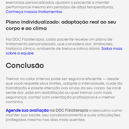
exercícios personalizados ajudam o paciente a manter
performance mesmo em períodos de altas temperaturas.
Conheça nossos tratamentos
Plano individualizado: adaptação real ao seu
corpo e ao clima
Na DDC Fisioterapia, cada paciente recebe um plano de
tratamento personalizado, que considera dor, limitações,
histórico clínico, ambiente de treino e rotina diária.
Saiba mais
sobre a equipe
Conclusão
Treinar no calor intenso pode ser seguro e eficiente — desde
que você respeite seus limites, adapte a intensidade, cuide da
hidratação e preste atenção aos sinais do seu corpo. Se você
sente dor, está em reabilitação ou quer treinar com mais
segurança, contar com orientação profissional é o melhor
caminho.
Agende sua avaliação
na DDC Fisioterapia
e descubra como
manter sua saúde, seu condicionamento e suas articulações
protegidas mesmo nos dias mais quentes.