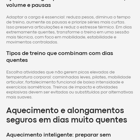
volume e pausas
Adaptar a carga é essencial: reduza pesos, diminua o tempo
de treino, aumente as pausas e priorize séries mais curtas.
Isso preserva articulações e reduz o estresse térmico. Em dias
extremamente quentes, transforme o treino em uma sessão
mais técnica, com foco em mobilidade, estabilidade e
movimentos controlados.
Tipos de treino que combinam com dias
quentes
Escolha atividades que não gerem picos elevados de
temperatura corporal: caminhadas leves, pilates, mobilidade
articular, fortalecimento funcional de baixa intensidade e
exercícios isométricos. Treinos de impacto e atividades
explosivas devem ser evitados ou substituídos por alternativas
mais suaves.
Aquecimento e alongamentos
seguros em dias muito quentes
Aquecimento inteligente: preparar sem