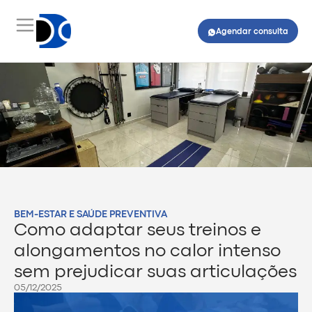
Agendar consulta
BEM-ESTAR E SAÚDE PREVENTIVA
Como adaptar seus treinos e
alongamentos no calor intenso
sem prejudicar suas articulações
05/12/2025