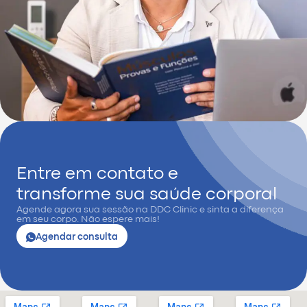
Entre em contato e
transforme sua saúde corporal
Agende agora sua sessão na DDC Clinic e sinta a diferença
em seu corpo. Não espere mais!
Agendar consulta