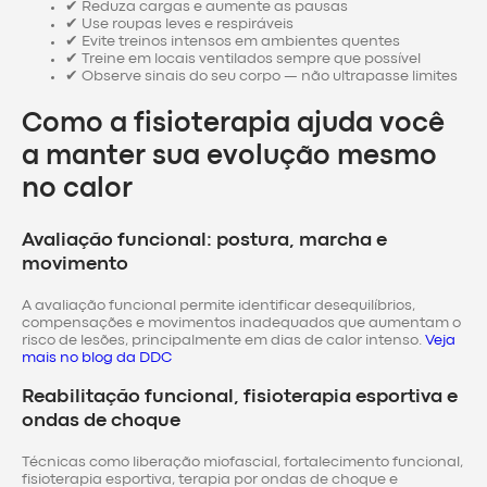
✔ Reduza cargas e aumente as pausas
✔ Use roupas leves e respiráveis
✔ Evite treinos intensos em ambientes quentes
✔ Treine em locais ventilados sempre que possível
✔ Observe sinais do seu corpo — não ultrapasse limites
Como a fisioterapia ajuda você
a manter sua evolução mesmo
no calor
Avaliação funcional: postura, marcha e
movimento
A avaliação funcional permite identificar desequilíbrios,
compensações e movimentos inadequados que aumentam o
risco de lesões, principalmente em dias de calor intenso.
Veja
mais no blog da DDC
Reabilitação funcional, fisioterapia esportiva e
ondas de choque
Técnicas como liberação miofascial, fortalecimento funcional,
fisioterapia esportiva, terapia por ondas de choque e