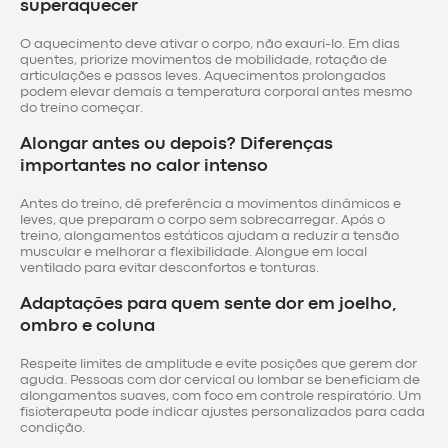
superaquecer
O aquecimento deve ativar o corpo, não exauri-lo. Em dias
quentes, priorize movimentos de mobilidade, rotação de
articulações e passos leves. Aquecimentos prolongados
podem elevar demais a temperatura corporal antes mesmo
do treino começar.
Alongar antes ou depois? Diferenças
importantes no calor intenso
Antes do treino, dê preferência a movimentos dinâmicos e
leves, que preparam o corpo sem sobrecarregar. Após o
treino, alongamentos estáticos ajudam a reduzir a tensão
muscular e melhorar a flexibilidade. Alongue em local
ventilado para evitar desconfortos e tonturas.
Adaptações para quem sente dor em joelho,
ombro e coluna
Respeite limites de amplitude e evite posições que gerem dor
aguda. Pessoas com dor cervical ou lombar se beneficiam de
alongamentos suaves, com foco em controle respiratório. Um
fisioterapeuta pode indicar ajustes personalizados para cada
condição.