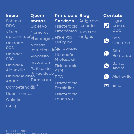
Início
Quem
Principais
Blog
Contato
Sobre a
somos
Serviços
Artigo mais
Ligar
DDC
recente
para a
Objetivo
Fisioterapia
DDC
Ortopédica
Vídeo-
Todos os
Números
apresentação
artigos
Pré e Pós
São
Abordagem
Cirúrgico
Unidade
Caetano
Nossas
SCS
Quiropraxia
características
São
Unidade
Liberação
Bernardo
Propósito
SBC
Miofascial
Instagram
Santo
Unidade
Fisioterapia
André
Política de
Alphaville
ATM
Privacidade
UnidadeSanto
Alphaville
RPG
Termos de
André
Fisioterapia
Uso
Email
Competências
Domiciliar
Depoimentos
Fisioterapia
Esportiva
Galeria
F.A.Q.
DDC CLINIC -