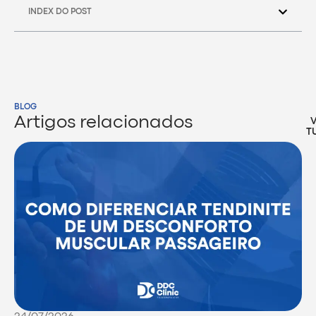
INDEX DO POST
BLOG
Artigos relacionados
T