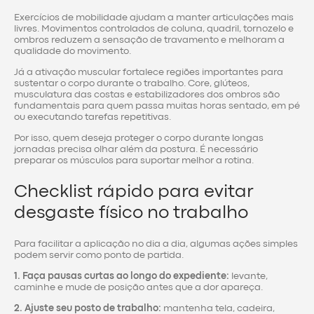
Exercícios de mobilidade ajudam a manter articulações mais
livres. Movimentos controlados de coluna, quadril, tornozelo e
ombros reduzem a sensação de travamento e melhoram a
qualidade do movimento.
Já a ativação muscular fortalece regiões importantes para
sustentar o corpo durante o trabalho. Core, glúteos,
musculatura das costas e estabilizadores dos ombros são
fundamentais para quem passa muitas horas sentado, em pé
ou executando tarefas repetitivas.
Por isso, quem deseja proteger o corpo durante longas
jornadas precisa olhar além da postura. É necessário
preparar os músculos para suportar melhor a rotina.
Checklist rápido para evitar
desgaste físico no trabalho
Para facilitar a aplicação no dia a dia, algumas ações simples
podem servir como ponto de partida.
1. Faça pausas curtas ao longo do expediente:
levante,
caminhe e mude de posição antes que a dor apareça.
2. Ajuste seu posto de trabalho:
mantenha tela, cadeira,