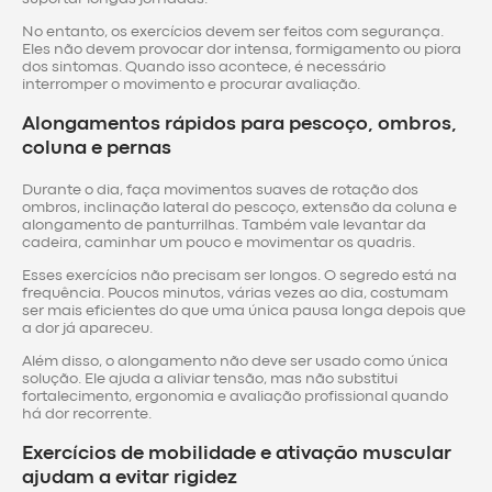
No entanto, os exercícios devem ser feitos com segurança.
Eles não devem provocar dor intensa, formigamento ou piora
dos sintomas. Quando isso acontece, é necessário
interromper o movimento e procurar avaliação.
Alongamentos rápidos para pescoço, ombros,
coluna e pernas
Durante o dia, faça movimentos suaves de rotação dos
ombros, inclinação lateral do pescoço, extensão da coluna e
alongamento de panturrilhas. Também vale levantar da
cadeira, caminhar um pouco e movimentar os quadris.
Esses exercícios não precisam ser longos. O segredo está na
frequência. Poucos minutos, várias vezes ao dia, costumam
ser mais eficientes do que uma única pausa longa depois que
a dor já apareceu.
Além disso, o alongamento não deve ser usado como única
solução. Ele ajuda a aliviar tensão, mas não substitui
fortalecimento, ergonomia e avaliação profissional quando
há dor recorrente.
Exercícios de mobilidade e ativação muscular
ajudam a evitar rigidez