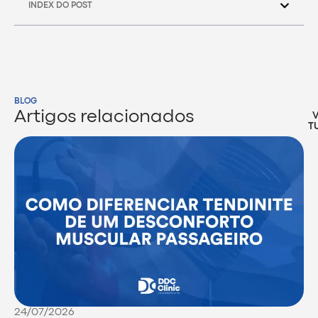
INDEX DO POST
BLOG
Artigos relacionados
T
24/07/2026