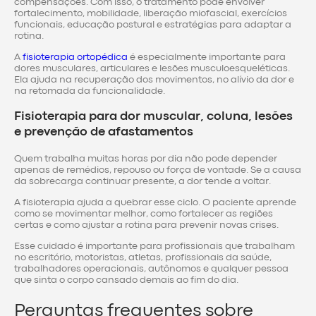
compensações. Com isso, o tratamento pode envolver
fortalecimento, mobilidade, liberação miofascial, exercícios
funcionais, educação postural e estratégias para adaptar a
rotina.
A
fisioterapia ortopédica
é especialmente importante para
dores musculares, articulares e lesões musculoesqueléticas.
Ela ajuda na recuperação dos movimentos, no alívio da dor e
na retomada da funcionalidade.
Fisioterapia para dor muscular, coluna, lesões
e prevenção de afastamentos
Quem trabalha muitas horas por dia não pode depender
apenas de remédios, repouso ou força de vontade. Se a causa
da sobrecarga continuar presente, a dor tende a voltar.
A fisioterapia ajuda a quebrar esse ciclo. O paciente aprende
como se movimentar melhor, como fortalecer as regiões
certas e como ajustar a rotina para prevenir novas crises.
Esse cuidado é importante para profissionais que trabalham
no escritório, motoristas, atletas, profissionais da saúde,
trabalhadores operacionais, autônomos e qualquer pessoa
que sinta o corpo cansado demais ao fim do dia.
Perguntas frequentes sobre