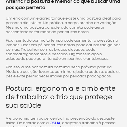
Alternar a postura é melhor do que buscar uma
posição perfeita
Um erro comum é acreditar que existe uma postura ideal para
passar o dia inteiro. Na prática, o corpo precisa de variação.
Mesmo uma postura considerada correta pode gerar
desconforto se for mantida por muitas horas.
Ficar sentado por muito tempo pode aumentar a pressão na
lombar. Ficar em pé por muitas horas pode causar fadiga nas
pernas. Trabalhar com os braços elevados pode
sobrecarregar ombros e pescoço. Digitar sem apoio
adequado pode gerar tensão em punhos e antebraços.
Por isso, a melhor postura costuma ser a próxima postura.
Mude de posição, levante, caminhe, ajuste a cadeira, apoie os
pés e evite permanecer imóvel por períodos prolongados.
Postura, ergonomia e ambiente
de trabalho: o trio que protege
sua saúde
A ergonomia tem papel central na prevenção do desgaste
físico. De acordo com a
OSHA
, adaptar o trabalho à pessoa