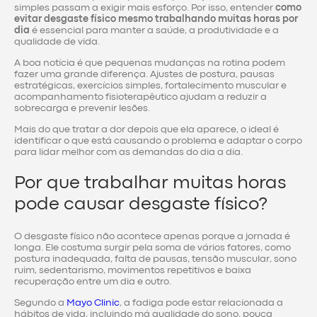
simples passam a exigir mais esforço. Por isso, entender
como
evitar desgaste físico mesmo trabalhando muitas horas por
dia
é essencial para manter a saúde, a produtividade e a
qualidade de vida.
A boa notícia é que pequenas mudanças na rotina podem
fazer uma grande diferença. Ajustes de postura, pausas
estratégicas, exercícios simples, fortalecimento muscular e
acompanhamento fisioterapêutico ajudam a reduzir a
sobrecarga e prevenir lesões.
Mais do que tratar a dor depois que ela aparece, o ideal é
identificar o que está causando o problema e adaptar o corpo
para lidar melhor com as demandas do dia a dia.
Por que trabalhar muitas horas
pode causar desgaste físico?
O desgaste físico não acontece apenas porque a jornada é
longa. Ele costuma surgir pela soma de vários fatores, como
postura inadequada, falta de pausas, tensão muscular, sono
ruim, sedentarismo, movimentos repetitivos e baixa
recuperação entre um dia e outro.
Segundo a
Mayo Clinic
, a fadiga pode estar relacionada a
hábitos de vida, incluindo má qualidade do sono, pouca