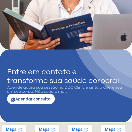
Entre em contato e
transforme sua saúde corporal
Agende agora sua sessão na DDC Clinic e sinta a diferença
em seu corpo. Não espere mais!
Agendar consulta