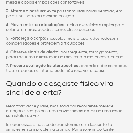
mesa e apoios em posições confortáveis.
3. Alterne a postura:
evite passar muitas horas sentado, em
pé ou inclinado na mesma posição.
4. Movimente as articulações:
inclua exercícios simples para
coluna, ombros, quadris, tornozelos e pescoço.
5. Fortaleça o corpo:
músculos mais preparados reduzem
compensações e protegem articulações.
6. Observe sinais de alerta:
dor frequente, formigamento,
perda de força e limitação de movimento merecem atenção.
7. Procure avaliação fisioterapêutica:
quando a dor se repete,
tratar apenas o sintoma pode não resolver a causa.
Quando o desgaste físico vira
sinal de alerta?
Nem toda dor é grave, mas toda dor recorrente merece
atenção. O corpo costuma enviar sinais antes de uma lesão
se instalar de vez.
Ignorar esses sinais pode transformar um desconforto
simples em um problema crônico. Por isso, é importante