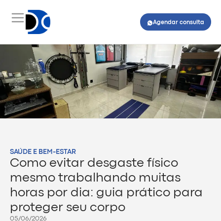
Agendar consulta
SAÚDE E BEM-ESTAR
Como evitar desgaste físico
mesmo trabalhando muitas
horas por dia: guia prático para
proteger seu corpo
05/06/2026