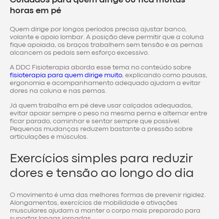
Cuidados para quem dirige ou fica muitas
horas em pé
Quem dirige por longos períodos precisa ajustar banco,
volante e apoio lombar. A posição deve permitir que a coluna
fique apoiada, os braços trabalhem sem tensão e as pernas
alcancem os pedais sem esforço excessivo.
A DDC Fisioterapia aborda esse tema no conteúdo sobre
fisioterapia para quem dirige muito
, explicando como pausas,
ergonomia e acompanhamento adequado ajudam a evitar
dores na coluna e nas pernas.
Já quem trabalha em pé deve usar calçados adequados,
evitar apoiar sempre o peso na mesma perna e alternar entre
ficar parado, caminhar e sentar sempre que possível.
Pequenas mudanças reduzem bastante a pressão sobre
articulações e músculos.
Exercícios simples para reduzir
dores e tensão ao longo do dia
O movimento é uma das melhores formas de prevenir rigidez.
Alongamentos, exercícios de mobilidade e ativações
musculares ajudam a manter o corpo mais preparado para
suportar longas jornadas.