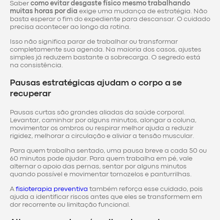
Saber
como evitar desgaste físico mesmo trabalhando
muitas horas por dia
exige uma mudança de estratégia. Não
basta esperar o fim do expediente para descansar. O cuidado
precisa acontecer ao longo da rotina.
Isso não significa parar de trabalhar ou transformar
completamente sua agenda. Na maioria dos casos, ajustes
simples já reduzem bastante a sobrecarga. O segredo está
na consistência.
Pausas estratégicas ajudam o corpo a se
recuperar
Pausas curtas são grandes aliadas da saúde corporal.
Levantar, caminhar por alguns minutos, alongar a coluna,
movimentar os ombros ou respirar melhor ajuda a reduzir
rigidez, melhorar a circulação e aliviar a tensão muscular.
Para quem trabalha sentado, uma pausa breve a cada 50 ou
60 minutos pode ajudar. Para quem trabalha em pé, vale
alternar o apoio das pernas, sentar por alguns minutos
quando possível e movimentar tornozelos e panturrilhas.
A
fisioterapia preventiva
também reforça esse cuidado, pois
ajuda a identificar riscos antes que eles se transformem em
dor recorrente ou limitação funcional.