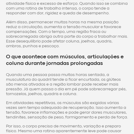
atividade física e excesso de esforço. Quando isso se combina
com uma rotina de trabalho intensa, o corpo tende a
responder com dor, rigidez e queda de desempenho.
Além disso, permanecer muitas horas na mesma posição
reduz a circulação, aumenta a tensão muscular e favorece
compensações. Com o tempo, uma região fraca ou
sobrecarregada obriga outra parte do corpo a trabalhar mais.
Esse desequilíbrio pode afetar coluna, joelhos, quadris,
ombros, punhos e pescoço.
O que acontece com músculos, articulações e
coluna durante jornadas prolongadas
Quando uma pessoa passa muitas horas sentada, a
musculatura do quadril tende a ficar encurtada, os glúteos
são menos ativados e a região lombar pode receber mais
pressão. Já quem passa o dia em pé pode sobrecarregar pés,
tornozelos, joelhos, quadris e coluna.
Em atividades repetitivas, os músculos são exigidos várias
vezes sem tempo adequado de recuperação. Isso aumenta a
tensão, favorece inflamações e pode gerar dores musculares,
tendinites, sensação de peso, formigamento e perda de força.
Por isso, o corpo precisa de movimento, variação e preparo
físico. Mesmo uma rotina aparentemente leve pode causar