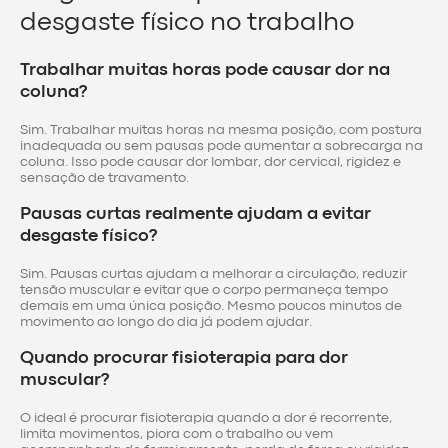
desgaste físico no trabalho
Trabalhar muitas horas pode causar dor na
coluna?
Sim. Trabalhar muitas horas na mesma posição, com postura
inadequada ou sem pausas pode aumentar a sobrecarga na
coluna. Isso pode causar dor lombar, dor cervical, rigidez e
sensação de travamento.
Pausas curtas realmente ajudam a evitar
desgaste físico?
Sim. Pausas curtas ajudam a melhorar a circulação, reduzir
tensão muscular e evitar que o corpo permaneça tempo
demais em uma única posição. Mesmo poucos minutos de
movimento ao longo do dia já podem ajudar.
Quando procurar fisioterapia para dor
muscular?
O ideal é procurar fisioterapia quando a dor é recorrente,
limita movimentos, piora com o trabalho ou vem