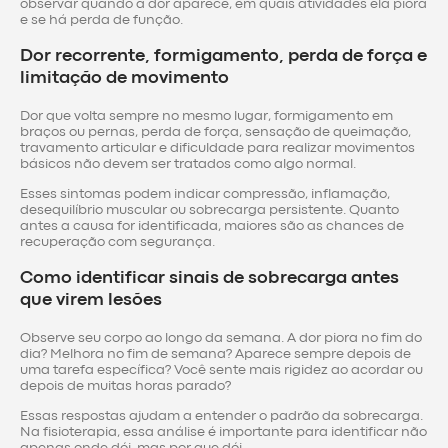
observar quando a dor aparece, em quais atividades ela piora
e se há perda de função.
Dor recorrente, formigamento, perda de força e
limitação de movimento
Dor que volta sempre no mesmo lugar, formigamento em
braços ou pernas, perda de força, sensação de queimação,
travamento articular e dificuldade para realizar movimentos
básicos não devem ser tratados como algo normal.
Esses sintomas podem indicar compressão, inflamação,
desequilíbrio muscular ou sobrecarga persistente. Quanto
antes a causa for identificada, maiores são as chances de
recuperação com segurança.
Como identificar sinais de sobrecarga antes
que virem lesões
Observe seu corpo ao longo da semana. A dor piora no fim do
dia? Melhora no fim de semana? Aparece sempre depois de
uma tarefa específica? Você sente mais rigidez ao acordar ou
depois de muitas horas parado?
Essas respostas ajudam a entender o padrão da sobrecarga.
Na fisioterapia, essa análise é importante para identificar não
apenas onde dói, mas por que dói.