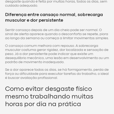
desgaste quando é feita por muitas horas, todos os dias, sem
cuidado adequado.
Diferença entre cansaço normal, sobrecarga
muscular e dor persistente
Sentir cansaço depois de um dia cheio pode ser normal. O
sinal de alerta aparece quando o desconforto se repete, piora
ao longo da semana ou começa a limitar movimentos simples.
O cansaço comum melhora com repouso. A sobrecarga
muscular costuma gerar rigidez, dor localizada e sensação de
peso. Já a dor persistente pode indicar que existe um
desequilíbrio mecânico, uma lesão em desenvolvimento ou um
padrão de movimento inadequado.
Se a dor aparece todos os dias, se há formigamento, perda de
força ou dificuldade para executar tarefas do trabalho, o ideal
é buscar avaliação profissional.
Como evitar desgaste físico
mesmo trabalhando muitas
horas por dia na prática