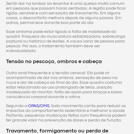
Sentir dor na lombar ao levantar é uma queixa muito comum
em pessoas que passam horas sentadas. A região pode ficar
rígida, sensível e com sensação de travamento. Em alguns
casos, o desconforto melhora depois de alguns passos. Em
outros, permanece durante boa parte do dia.
Esse sintoma pode estar ligado à falta de mobilidade do
quadril, fraqueza da musculatura estabilizadora, sobrecarga
postural ou histórico de lesões. A causa varia de pessoa para
pessoa. Por isso, o tratamento também deve ser
individualizado.
Tensão no pescoço, ombros e cabeça
Outro sinal frequente é a tensão cervical. Ela pode vir
acompanhada de dor nos ombros, sensação de peso na
nuca e dor de cabeça ao final do dia. Esse quadro costuma
estar relacionado ao uso prolongado de telas, posição
inadequada do monitor, falta de apoio para braços e baixa
consciência corporal durante a rotina.
Segundo a
OPAS/OMS
, todo movimento conta para reduzir os
impactos do comportamento sedentário e melhorar a saúde.
Portanto, pequenas mudanças feitas com frequência podem
ter grande valor na prevenção de dores e perda de função.
Travamento, formigamento ou perda de