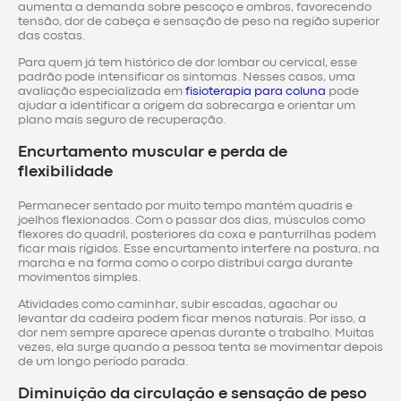
aumenta a demanda sobre pescoço e ombros, favorecendo
tensão, dor de cabeça e sensação de peso na região superior
das costas.
Para quem já tem histórico de dor lombar ou cervical, esse
padrão pode intensificar os sintomas. Nesses casos, uma
avaliação especializada em
fisioterapia para coluna
pode
ajudar a identificar a origem da sobrecarga e orientar um
plano mais seguro de recuperação.
Encurtamento muscular e perda de
flexibilidade
Permanecer sentado por muito tempo mantém quadris e
joelhos flexionados. Com o passar dos dias, músculos como
flexores do quadril, posteriores da coxa e panturrilhas podem
ficar mais rígidos. Esse encurtamento interfere na postura, na
marcha e na forma como o corpo distribui carga durante
movimentos simples.
Atividades como caminhar, subir escadas, agachar ou
levantar da cadeira podem ficar menos naturais. Por isso, a
dor nem sempre aparece apenas durante o trabalho. Muitas
vezes, ela surge quando a pessoa tenta se movimentar depois
de um longo período parada.
Diminuição da circulação e sensação de peso