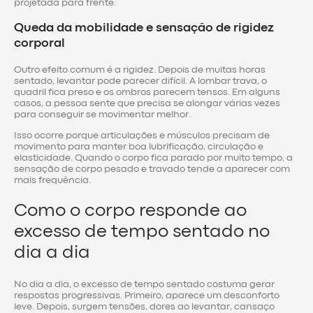
projetada para frente.
Queda da mobilidade e sensação de rigidez
corporal
Outro efeito comum é a rigidez. Depois de muitas horas
sentado, levantar pode parecer difícil. A lombar trava, o
quadril fica preso e os ombros parecem tensos. Em alguns
casos, a pessoa sente que precisa se alongar várias vezes
para conseguir se movimentar melhor.
Isso ocorre porque articulações e músculos precisam de
movimento para manter boa lubrificação, circulação e
elasticidade. Quando o corpo fica parado por muito tempo, a
sensação de corpo pesado e travado tende a aparecer com
mais frequência.
Como o corpo responde ao
excesso de tempo sentado no
dia a dia
No dia a dia, o excesso de tempo sentado costuma gerar
respostas progressivas. Primeiro, aparece um desconforto
leve. Depois, surgem tensões, dores ao levantar, cansaço