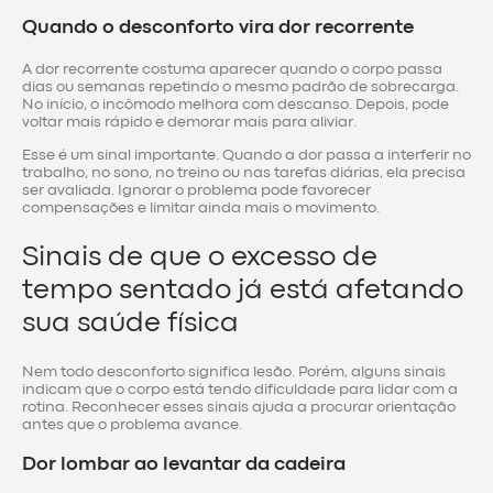
Quando o desconforto vira dor recorrente
A dor recorrente costuma aparecer quando o corpo passa
dias ou semanas repetindo o mesmo padrão de sobrecarga.
No início, o incômodo melhora com descanso. Depois, pode
voltar mais rápido e demorar mais para aliviar.
Esse é um sinal importante. Quando a dor passa a interferir no
trabalho, no sono, no treino ou nas tarefas diárias, ela precisa
ser avaliada. Ignorar o problema pode favorecer
compensações e limitar ainda mais o movimento.
Sinais de que o excesso de
tempo sentado já está afetando
sua saúde física
Nem todo desconforto significa lesão. Porém, alguns sinais
indicam que o corpo está tendo dificuldade para lidar com a
rotina. Reconhecer esses sinais ajuda a procurar orientação
antes que o problema avance.
Dor lombar ao levantar da cadeira