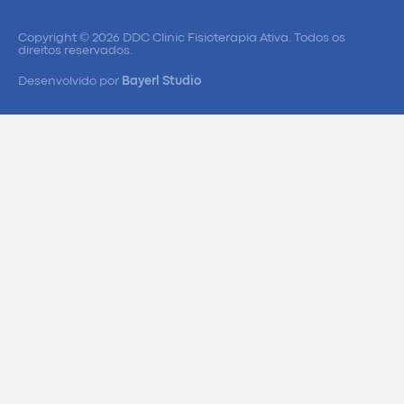
Copyright © 2026 DDC Clinic Fisioterapia Ativa. Todos os
direitos reservados.
Desenvolvido por
Bayerl Studio