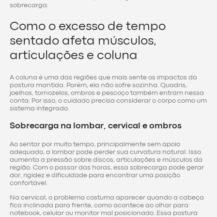
sobrecarga.
Como o excesso de tempo
sentado afeta músculos,
articulações e coluna
A coluna é uma das regiões que mais sente os impactos da
postura mantida. Porém, ela não sofre sozinha. Quadris,
joelhos, tornozelos, ombros e pescoço também entram nessa
conta. Por isso, o cuidado precisa considerar o corpo como um
sistema integrado.
Sobrecarga na lombar, cervical e ombros
Ao sentar por muito tempo, principalmente sem apoio
adequado, a lombar pode perder sua curvatura natural. Isso
aumenta a pressão sobre discos, articulações e músculos da
região. Com o passar das horas, essa sobrecarga pode gerar
dor, rigidez e dificuldade para encontrar uma posição
confortável.
Na cervical, o problema costuma aparecer quando a cabeça
fica inclinada para frente, como acontece ao olhar para
notebook, celular ou monitor mal posicionado. Essa postura