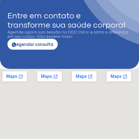
Entre em contato e
transforme sua saúde corporal
Agende agora sua sessão na DDC Clinic e sinta a diferença
em seu corpo. Não espere mais!
Agendar consulta