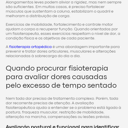
Alongamentos leves podem aliviar a rigidez, mas nem sempre
são suficientes. Em muitos casos, é preciso fortalecer
músculos que sustentam a coluna, estabilizam o quadril e
melhoram a distribuição de carga.
Exercícios de mobilidade, fortalecimento e controle motor
ajudam o corpo a recuperar função. Quando orientados por
um fisioterapeuta, esses exercícios respeitam o nível de dor, a
condição física e os objetivos de cada paciente.
A
fisioterapia ortopédica
é uma abordagem importante para
prevenir e tratar dores articulares, musculares e alterações
relacionadas à sobrecarga do dia a dia.
Quando procurar fisioterapia
para avaliar dores causadas
pelo excesso de tempo sentado
Nem toda dor precisa de tratamento complexo. Porém, toda
dor recorrente precisa de atenção. A avaliação
fisioterapêutica ajuda a entender se o problema está ligado à
postura, fraqueza muscular, restrição de mobilidade,
alteração na marcha, compensações ou lesões prévias.
Avaliação postural e funcional para identificar