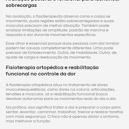
sobrecargas
Na avaliação, o fisioterapeuta observa como o corpo se
movimenta, quais regiões estão sobrecarregadas e quais
músculos precisam de melhor ativação. Também pode
analisar limitações de amplitude, padrão de marcha e
resposta à dor durante movimentos específicos.
Esse olhar é essencial porque duas pessoas com dor lombar
podem ter causas completamente diferentes. Uma pode
precisar de fortalecimento. Outra, de mobilidade. Outra, de
ajuste de carga e reeducação de movimento.
Fisioterapia ortopédica e reabilitação
funcional no controle da dor
A fisioterapia ortopédica atua no tratamento de dores
musculoesqueléticas, como dores na coluna, articulações,
tendões e músculos. Já a reabilitação funcional busca
devolver autonomia para os movimentos reais do dia a dia.
Na prática, isso significa tratar a dor e preparar o corpo para
sentar, levantar, caminhar, trabalhar, treinar e realizar tarefas
com mais segurança. O foco não é apenas aliviar o sintoma,
mas melhorar a função.