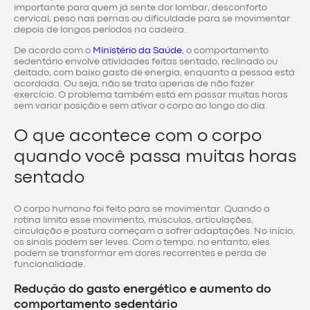
importante para quem já sente dor lombar, desconforto
cervical, peso nas pernas ou dificuldade para se movimentar
depois de longos períodos na cadeira.
De acordo com o
Ministério da Saúde
, o comportamento
sedentário envolve atividades feitas sentado, reclinado ou
deitado, com baixo gasto de energia, enquanto a pessoa está
acordada. Ou seja, não se trata apenas de não fazer
exercício. O problema também está em passar muitas horas
sem variar posição e sem ativar o corpo ao longo do dia.
O que acontece com o corpo
quando você passa muitas horas
sentado
O corpo humano foi feito para se movimentar. Quando a
rotina limita esse movimento, músculos, articulações,
circulação e postura começam a sofrer adaptações. No início,
os sinais podem ser leves. Com o tempo, no entanto, eles
podem se transformar em dores recorrentes e perda de
funcionalidade.
Redução do gasto energético e aumento do
comportamento sedentário