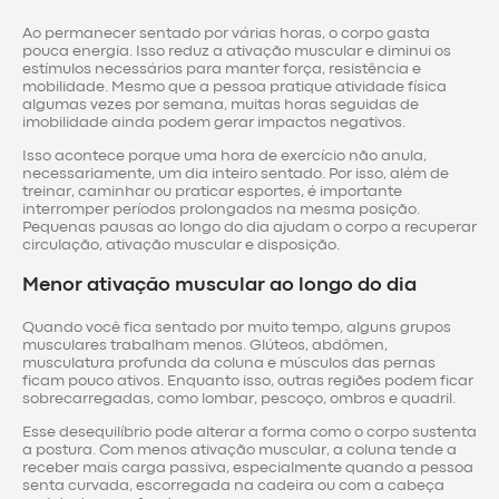
Ao permanecer sentado por várias horas, o corpo gasta
pouca energia. Isso reduz a ativação muscular e diminui os
estímulos necessários para manter força, resistência e
mobilidade. Mesmo que a pessoa pratique atividade física
algumas vezes por semana, muitas horas seguidas de
imobilidade ainda podem gerar impactos negativos.
Isso acontece porque uma hora de exercício não anula,
necessariamente, um dia inteiro sentado. Por isso, além de
treinar, caminhar ou praticar esportes, é importante
interromper períodos prolongados na mesma posição.
Pequenas pausas ao longo do dia ajudam o corpo a recuperar
circulação, ativação muscular e disposição.
Menor ativação muscular ao longo do dia
Quando você fica sentado por muito tempo, alguns grupos
musculares trabalham menos. Glúteos, abdômen,
musculatura profunda da coluna e músculos das pernas
ficam pouco ativos. Enquanto isso, outras regiões podem ficar
sobrecarregadas, como lombar, pescoço, ombros e quadril.
Esse desequilíbrio pode alterar a forma como o corpo sustenta
a postura. Com menos ativação muscular, a coluna tende a
receber mais carga passiva, especialmente quando a pessoa
senta curvada, escorregada na cadeira ou com a cabeça