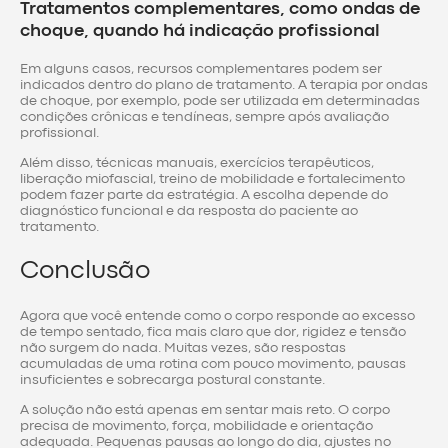
Tratamentos complementares, como ondas de
choque, quando há indicação profissional
Em alguns casos, recursos complementares podem ser
indicados dentro do plano de tratamento. A terapia por ondas
de choque, por exemplo, pode ser utilizada em determinadas
condições crônicas e tendíneas, sempre após avaliação
profissional.
Além disso, técnicas manuais, exercícios terapêuticos,
liberação miofascial, treino de mobilidade e fortalecimento
podem fazer parte da estratégia. A escolha depende do
diagnóstico funcional e da resposta do paciente ao
tratamento.
Conclusão
Agora que você entende como o corpo responde ao excesso
de tempo sentado, fica mais claro que dor, rigidez e tensão
não surgem do nada. Muitas vezes, são respostas
acumuladas de uma rotina com pouco movimento, pausas
insuficientes e sobrecarga postural constante.
A solução não está apenas em sentar mais reto. O corpo
precisa de movimento, força, mobilidade e orientação
adequada. Pequenas pausas ao longo do dia, ajustes no