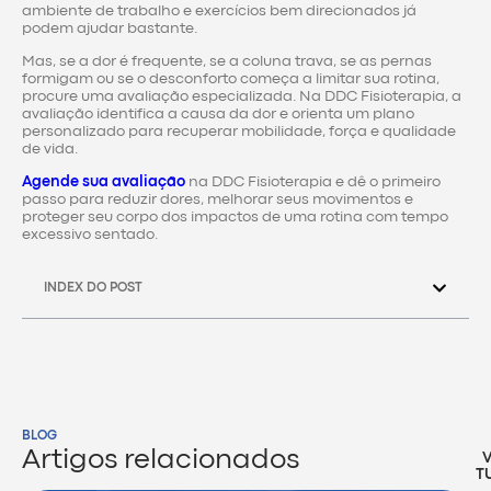
ambiente de trabalho e exercícios bem direcionados já
podem ajudar bastante.
Mas, se a dor é frequente, se a coluna trava, se as pernas
formigam ou se o desconforto começa a limitar sua rotina,
procure uma avaliação especializada. Na DDC Fisioterapia, a
avaliação identifica a causa da dor e orienta um plano
personalizado para recuperar mobilidade, força e qualidade
de vida.
Agende sua avaliação
na DDC Fisioterapia e dê o primeiro
passo para reduzir dores, melhorar seus movimentos e
proteger seu corpo dos impactos de uma rotina com tempo
excessivo sentado.
INDEX DO POST
BLOG
Artigos relacionados
T