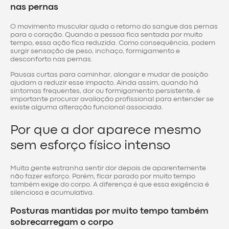
nas pernas
O movimento muscular ajuda o retorno do sangue das pernas
para o coração. Quando a pessoa fica sentada por muito
tempo, essa ação fica reduzida. Como consequência, podem
surgir sensação de peso, inchaço, formigamento e
desconforto nas pernas.
Pausas curtas para caminhar, alongar e mudar de posição
ajudam a reduzir esse impacto. Ainda assim, quando há
sintomas frequentes, dor ou formigamento persistente, é
importante procurar avaliação profissional para entender se
existe alguma alteração funcional associada.
Por que a dor aparece mesmo
sem esforço físico intenso
Muita gente estranha sentir dor depois de aparentemente
não fazer esforço. Porém, ficar parado por muito tempo
também exige do corpo. A diferença é que essa exigência é
silenciosa e acumulativa.
Posturas mantidas por muito tempo também
sobrecarregam o corpo