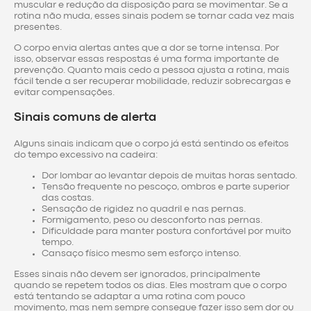
muscular e redução da disposição para se movimentar. Se a
rotina não muda, esses sinais podem se tornar cada vez mais
presentes.
O corpo envia alertas antes que a dor se torne intensa. Por
isso, observar essas respostas é uma forma importante de
prevenção. Quanto mais cedo a pessoa ajusta a rotina, mais
fácil tende a ser recuperar mobilidade, reduzir sobrecargas e
evitar compensações.
Sinais comuns de alerta
Alguns sinais indicam que o corpo já está sentindo os efeitos
do tempo excessivo na cadeira:
Dor lombar ao levantar depois de muitas horas sentado.
Tensão frequente no pescoço, ombros e parte superior
das costas.
Sensação de rigidez no quadril e nas pernas.
Formigamento, peso ou desconforto nas pernas.
Dificuldade para manter postura confortável por muito
tempo.
Cansaço físico mesmo sem esforço intenso.
Esses sinais não devem ser ignorados, principalmente
quando se repetem todos os dias. Eles mostram que o corpo
está tentando se adaptar a uma rotina com pouco
movimento, mas nem sempre consegue fazer isso sem dor ou