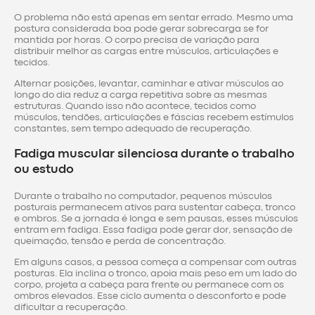
O problema não está apenas em sentar errado. Mesmo uma
postura considerada boa pode gerar sobrecarga se for
mantida por horas. O corpo precisa de variação para
distribuir melhor as cargas entre músculos, articulações e
tecidos.
Alternar posições, levantar, caminhar e ativar músculos ao
longo do dia reduz a carga repetitiva sobre as mesmas
estruturas. Quando isso não acontece, tecidos como
músculos, tendões, articulações e fáscias recebem estímulos
constantes, sem tempo adequado de recuperação.
Fadiga muscular silenciosa durante o trabalho
ou estudo
Durante o trabalho no computador, pequenos músculos
posturais permanecem ativos para sustentar cabeça, tronco
e ombros. Se a jornada é longa e sem pausas, esses músculos
entram em fadiga. Essa fadiga pode gerar dor, sensação de
queimação, tensão e perda de concentração.
Em alguns casos, a pessoa começa a compensar com outras
posturas. Ela inclina o tronco, apoia mais peso em um lado do
corpo, projeta a cabeça para frente ou permanece com os
ombros elevados. Esse ciclo aumenta o desconforto e pode
dificultar a recuperação.