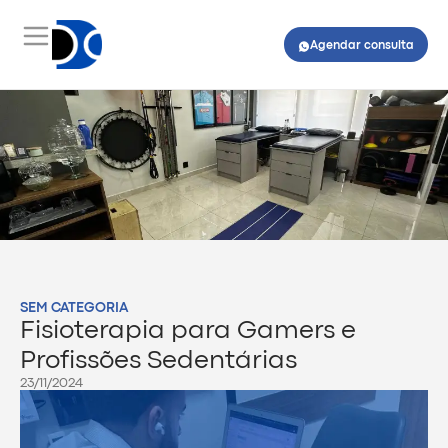
Agendar consulta
SEM CATEGORIA
Fisioterapia para Gamers e
Profissões Sedentárias
23/11/2024