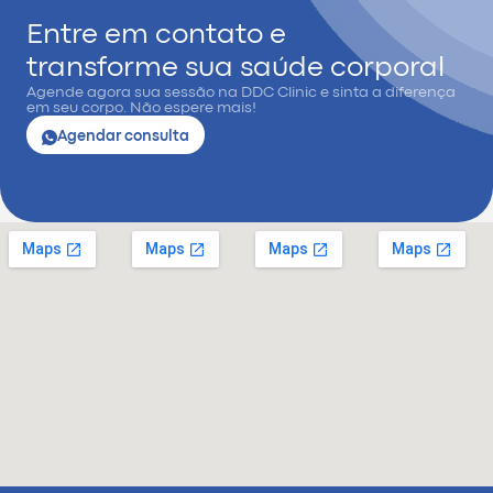
Entre em contato e
transforme sua saúde corporal
Agende agora sua sessão na DDC Clinic e sinta a diferença
em seu corpo. Não espere mais!
Agendar consulta