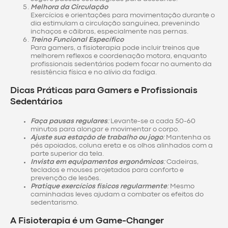
Melhora da Circulação
Exercícios e orientações para movimentação durante o
dia estimulam a circulação sanguínea, prevenindo
inchaços e cãibras, especialmente nas pernas.
Treino Funcional Específico
Para gamers, a fisioterapia pode incluir treinos que
melhorem reflexos e coordenação motora, enquanto
profissionais sedentários podem focar no aumento da
resistência física e no alívio da fadiga.
Dicas Práticas para Gamers e Profissionais
Sedentários
Faça pausas regulares
:
Levante-se a cada 50-60
minutos para alongar e movimentar o corpo.
Ajuste sua estação de trabalho ou jogo
:
Mantenha os
pés apoiados, coluna ereta e os olhos alinhados com a
parte superior da tela.
Invista em equipamentos ergonômicos
:
Cadeiras,
teclados e mouses projetados para conforto e
prevenção de lesões.
Pratique exercícios físicos regularmente
:
Mesmo
caminhadas leves ajudam a combater os efeitos do
sedentarismo.
A Fisioterapia é um Game-Changer