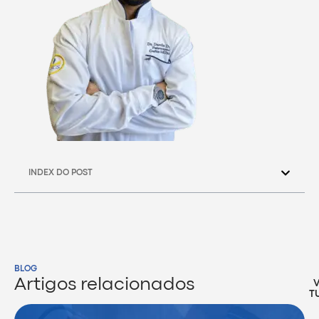
INDEX DO POST
BLOG
Artigos relacionados
T