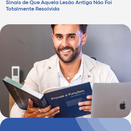
Sinais de Que Aquela Lesão Antiga Não Foi
Totalmente Resolvida