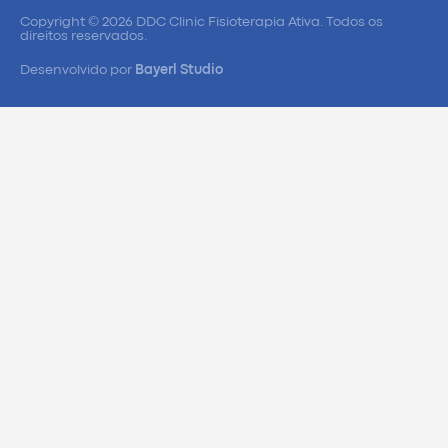
Copyright © 2026 DDC Clinic Fisioterapia Ativa. Todos os
direitos reservados.
Desenvolvido por
Bayerl Studio