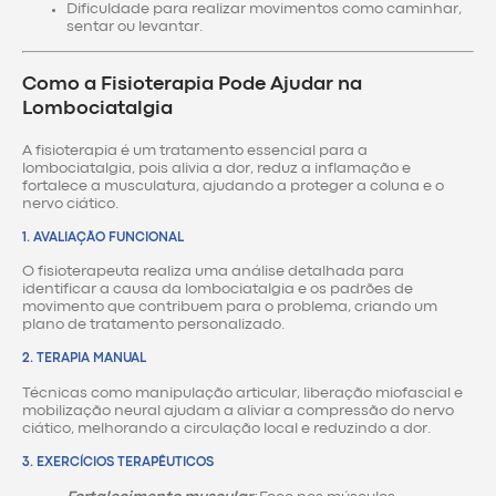
Dificuldade para realizar movimentos como caminhar,
sentar ou levantar.
Como a Fisioterapia Pode Ajudar na
Lombociatalgia
A fisioterapia é um tratamento essencial para a
lombociatalgia, pois alivia a dor, reduz a inflamação e
fortalece a musculatura, ajudando a proteger a coluna e o
nervo ciático.
1.
AVALIAÇÃO FUNCIONAL
O fisioterapeuta realiza uma análise detalhada para
identificar a causa da lombociatalgia e os padrões de
movimento que contribuem para o problema, criando um
plano de tratamento personalizado.
2.
TERAPIA MANUAL
Técnicas como manipulação articular, liberação miofascial e
mobilização neural ajudam a aliviar a compressão do nervo
ciático, melhorando a circulação local e reduzindo a dor.
3.
EXERCÍCIOS TERAPÊUTICOS