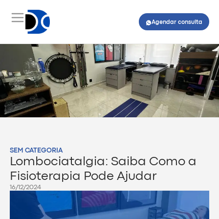
Agendar consulta
SEM CATEGORIA
Lombociatalgia: Saiba Como a
Fisioterapia Pode Ajudar
16/12/2024