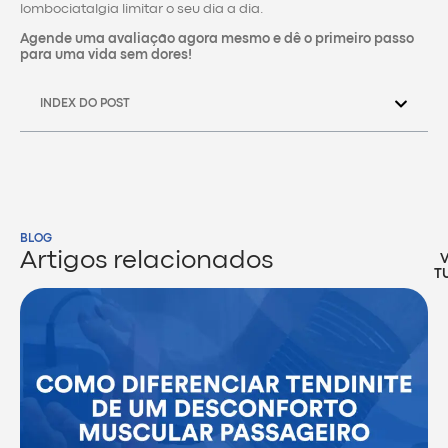
lombociatalgia limitar o seu dia a dia.
Agende uma avaliação agora mesmo e dê o primeiro passo
para uma vida sem dores!
INDEX DO POST
BLOG
Artigos relacionados
T