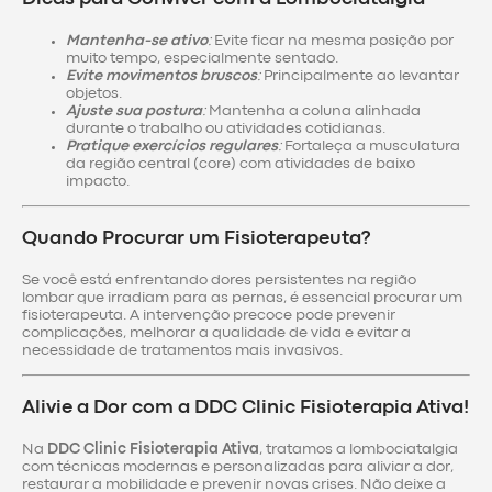
Mantenha-se ativo
:
Evite ficar na mesma posição por
muito tempo, especialmente sentado.
Evite movimentos bruscos
:
Principalmente ao levantar
objetos.
Ajuste sua postura
:
Mantenha a coluna alinhada
durante o trabalho ou atividades cotidianas.
Pratique exercícios regulares
:
Fortaleça a musculatura
da região central (core) com atividades de baixo
impacto.
Quando Procurar um Fisioterapeuta?
Se você está enfrentando dores persistentes na região
lombar que irradiam para as pernas, é essencial procurar um
fisioterapeuta. A intervenção precoce pode prevenir
complicações, melhorar a qualidade de vida e evitar a
necessidade de tratamentos mais invasivos.
Alivie a Dor com a DDC Clinic Fisioterapia Ativa!
Na
DDC Clinic Fisioterapia Ativa
, tratamos a lombociatalgia
com técnicas modernas e personalizadas para aliviar a dor,
restaurar a mobilidade e prevenir novas crises. Não deixe a