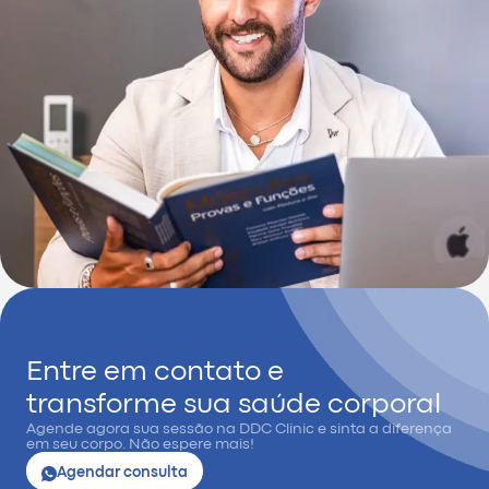
Entre em contato e
transforme sua saúde corporal
Agende agora sua sessão na DDC Clinic e sinta a diferença
em seu corpo. Não espere mais!
Agendar consulta