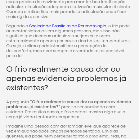
corpo precisa de movimento para manter boa lubrificação
articular, circulação adequada e ativação muscular eficiente.
Quando a rotina fica mais parada, a articulação pode ficar
mais rígida e sensível.
Segundo a
Sociedade Brasileira de Reumatologia
, o frio pode
aumentar sintomas em algumas pessoas, mas isso não
significa que doenças articulares surjam ou piorem
estruturalmente apenas por causa das baixas temperaturas.
Ou seja, o clima pode intensificar a percepção do
desconforto, mas nem sempre é o verdadeiro responsável
pela dor.
O frio realmente causa dor ou
apenas evidencia problemas já
existentes?
A pergunta
“O frio realmente causa dor ou apenas evidencia
problemas já existentes?”
precisa ser analisada com
cuidado. Em muitos casos, o frio apenas mostra algo que o
corpo já vinha tentando compensar.
Imagine uma pessoa com dor lombar leve, que aparece de
vez em quando após longos períodos sentada. Em dias
quentes, ela pode nem perceber tanto o problema. Mas, no