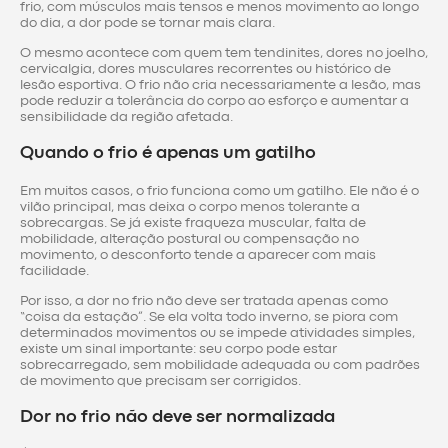
frio, com músculos mais tensos e menos movimento ao longo
do dia, a dor pode se tornar mais clara.
O mesmo acontece com quem tem tendinites, dores no joelho,
cervicalgia, dores musculares recorrentes ou histórico de
lesão esportiva. O frio não cria necessariamente a lesão, mas
pode reduzir a tolerância do corpo ao esforço e aumentar a
sensibilidade da região afetada.
Quando o frio é apenas um gatilho
Em muitos casos, o frio funciona como um gatilho. Ele não é o
vilão principal, mas deixa o corpo menos tolerante a
sobrecargas. Se já existe fraqueza muscular, falta de
mobilidade, alteração postural ou compensação no
movimento, o desconforto tende a aparecer com mais
facilidade.
Por isso, a dor no frio não deve ser tratada apenas como
“coisa da estação”. Se ela volta todo inverno, se piora com
determinados movimentos ou se impede atividades simples,
existe um sinal importante: seu corpo pode estar
sobrecarregado, sem mobilidade adequada ou com padrões
de movimento que precisam ser corrigidos.
Dor no frio não deve ser normalizada