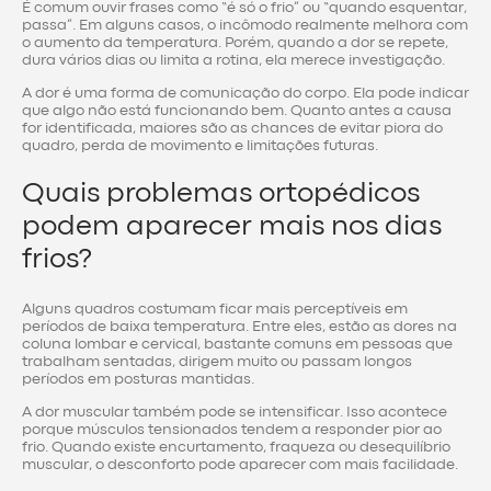
É comum ouvir frases como “é só o frio” ou “quando esquentar,
passa”. Em alguns casos, o incômodo realmente melhora com
o aumento da temperatura. Porém, quando a dor se repete,
dura vários dias ou limita a rotina, ela merece investigação.
A dor é uma forma de comunicação do corpo. Ela pode indicar
que algo não está funcionando bem. Quanto antes a causa
for identificada, maiores são as chances de evitar piora do
quadro, perda de movimento e limitações futuras.
Quais problemas ortopédicos
podem aparecer mais nos dias
frios?
Alguns quadros costumam ficar mais perceptíveis em
períodos de baixa temperatura. Entre eles, estão as dores na
coluna lombar e cervical, bastante comuns em pessoas que
trabalham sentadas, dirigem muito ou passam longos
períodos em posturas mantidas.
A dor muscular também pode se intensificar. Isso acontece
porque músculos tensionados tendem a responder pior ao
frio. Quando existe encurtamento, fraqueza ou desequilíbrio
muscular, o desconforto pode aparecer com mais facilidade.