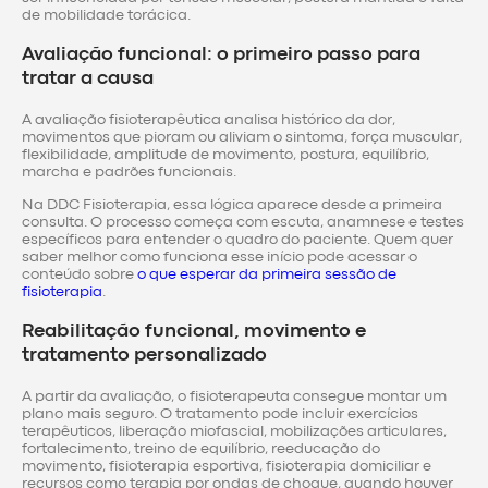
de mobilidade torácica.
Avaliação funcional: o primeiro passo para
tratar a causa
A avaliação fisioterapêutica analisa histórico da dor,
movimentos que pioram ou aliviam o sintoma, força muscular,
flexibilidade, amplitude de movimento, postura, equilíbrio,
marcha e padrões funcionais.
Na DDC Fisioterapia, essa lógica aparece desde a primeira
consulta. O processo começa com escuta, anamnese e testes
específicos para entender o quadro do paciente. Quem quer
saber melhor como funciona esse início pode acessar o
conteúdo sobre
o que esperar da primeira sessão de
fisioterapia
.
Reabilitação funcional, movimento e
tratamento personalizado
A partir da avaliação, o fisioterapeuta consegue montar um
plano mais seguro. O tratamento pode incluir exercícios
terapêuticos, liberação miofascial, mobilizações articulares,
fortalecimento, treino de equilíbrio, reeducação do
movimento, fisioterapia esportiva, fisioterapia domiciliar e
recursos como terapia por ondas de choque, quando houver