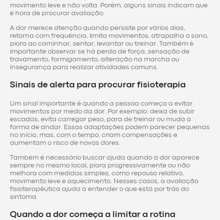
movimento leve e não volta. Porém, alguns sinais indicam que
é hora de procurar avaliação.
A dor merece atenção quando persiste por vários dias,
retorna com frequência, limita movimentos, atrapalha o sono,
piora ao caminhar, sentar, levantar ou treinar. Também é
importante observar se há perda de força, sensação de
travamento, formigamento, alteração na marcha ou
insegurança para realizar atividades comuns.
Sinais de alerta para procurar fisioterapia
Um sinal importante é quando a pessoa começa a evitar
movimentos por medo da dor. Por exemplo: deixa de subir
escadas, evita carregar peso, para de treinar ou muda a
forma de andar. Essas adaptações podem parecer pequenas
no início, mas, com o tempo, criam compensações e
aumentam o risco de novas dores.
Também é necessário buscar ajuda quando a dor aparece
sempre no mesmo local, piora progressivamente ou não
melhora com medidas simples, como repouso relativo,
movimento leve e aquecimento. Nesses casos, a avaliação
fisioterapêutica ajuda a entender o que está por trás do
sintoma.
Quando a dor começa a limitar a rotina