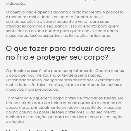
indicação.
O objetivo não é apenas aliviar a dor do momento. A proposta
é recuperar mobilidade, melhorar a função, reduzir
compensações e ajudar o paciente a voltar para suas
atividades com mais segurança. Isso vale tanto para quem
sente dor na coluna quanto para quem convive com dores
musculares, lesões esportivas ou limitações articulares.
O que fazer para reduzir dores
no frio e proteger seu corpo?
O primeiro passo é não parar completamente. Quanto menos
o corpo se movimenta, maior tende a ser a rigidez.
Caminhadas leves, alongamentos orientados, exercícios de
mobilidade e fortalecimento ajudam a manter articulações e
músculos mais preparados.
Também vale aquecer o corpo antes de atividades físicas. No
frio, sair direto para um treino intenso aumenta a chance de
desconforto, principalmente em quem já sente dor muscular,
dor na coluna ou possui lesões anteriores. O aquecimento
melhora a circulação, prepara os tecidos e reduz a sensação
de rigidez.