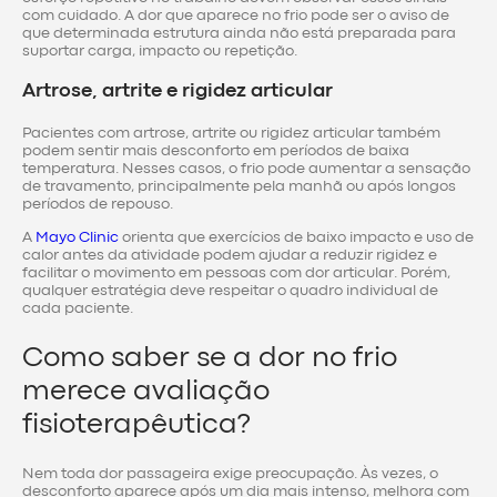
com cuidado. A dor que aparece no frio pode ser o aviso de
que determinada estrutura ainda não está preparada para
suportar carga, impacto ou repetição.
Artrose, artrite e rigidez articular
Pacientes com artrose, artrite ou rigidez articular também
podem sentir mais desconforto em períodos de baixa
temperatura. Nesses casos, o frio pode aumentar a sensação
de travamento, principalmente pela manhã ou após longos
períodos de repouso.
A
Mayo Clinic
orienta que exercícios de baixo impacto e uso de
calor antes da atividade podem ajudar a reduzir rigidez e
facilitar o movimento em pessoas com dor articular. Porém,
qualquer estratégia deve respeitar o quadro individual de
cada paciente.
Como saber se a dor no frio
merece avaliação
fisioterapêutica?
Nem toda dor passageira exige preocupação. Às vezes, o
desconforto aparece após um dia mais intenso, melhora com