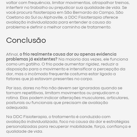
voltar com frequência, limitar movimentos, atrapalhar treinos,
interferir no trabalho ou prejudicar sua qualidade de vida. Se
você procura fisioterapia em São Bernardo do Campo, São
Caetano do Sul ou Alphaville, a DDC Fisioterapia oferece
avaliação individualizada para entender a causa do
problema e definir o melhor caminho de tratamento.
Conclusão
Afinal,
o frio realmente causa dor ou apenas evidencia
problemas já existentes?
Na maioria das vezes, ele funciona
como um gatilho. O frio pode aumentar rigidez, reduzir a
disposição para o movimento e intensificar a percepção da
dor, mas o incômodo frequente costuma estar ligado a
fatores que já estavam presentes no corpo.
Por isso, dores no frio não devem ser ignoradas quando se
tornam repetitivas, limitam movimentos ou prejudicam a
rotina. Elas podem indicar alterações musculares, articulares,
posturais ou funcionais que precisam de avaliação
adequada.
Na DDC Fisioterapia, o tratamento é conduzido com
avaliação individualizada, foco na causa da dor e estratégias
personalizadas para recuperar mobilidade, força, confiança e
qualidade de vida.