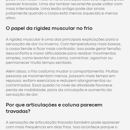
parecer travada. Uma dor lombar recorrente pode voltar com
mais intensidade. Uma lesão antiga pode dar sinais
justamente quando o corpo está menos aquecido e menos
ativo.
O papel da rigidez muscular no frio
A rigidez muscular é uma das principais explicações para a
sensação de dor no inverno. Com temperaturas mais baixas,
o corpo tende a ficar mais contraído. Isso pode gerar tensão,
desconforto e maior dificuldade para realizar movimentos
simples, como levantar da cama, caminhar, agachar ou
permanecer muito tempo sentado.
Além disso, o frio costuma mudar o comportamento. Muitas
pessoas se movimentam menos, passam mais tempo em
repouso, evitam exercícios e reduzem alongamentos ou
caminhadas. Essa queda no nível de atividade favorece
perda de mobilidade, piora da circulação e aumento da
sensação de dor.
Por que articulações e coluna parecem
travadas?
A sensação de articulação travada também pode aparecer
com mais frequência em dias frios. Isso acontece porque o