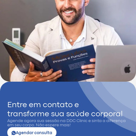
Entre em contato e
transforme sua saúde corporal
Agende agora sua sessão na DDC Clinic e sinta a diferença
em seu corpo. Não espere mais!
Agendar consulta