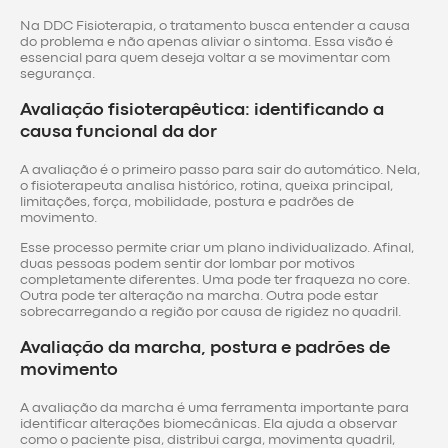
Na DDC Fisioterapia, o tratamento busca entender a causa
do problema e não apenas aliviar o sintoma. Essa visão é
essencial para quem deseja voltar a se movimentar com
segurança.
Avaliação fisioterapêutica: identificando a
causa funcional da dor
A avaliação é o primeiro passo para sair do automático. Nela,
o fisioterapeuta analisa histórico, rotina, queixa principal,
limitações, força, mobilidade, postura e padrões de
movimento.
Esse processo permite criar um plano individualizado. Afinal,
duas pessoas podem sentir dor lombar por motivos
completamente diferentes. Uma pode ter fraqueza no core.
Outra pode ter alteração na marcha. Outra pode estar
sobrecarregando a região por causa de rigidez no quadril.
Avaliação da marcha, postura e padrões de
movimento
A avaliação da marcha é uma ferramenta importante para
identificar alterações biomecânicas. Ela ajuda a observar
como o paciente pisa, distribui carga, movimenta quadril,