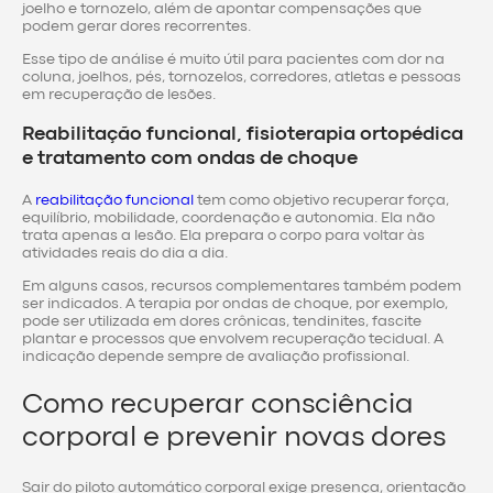
joelho e tornozelo, além de apontar compensações que
podem gerar dores recorrentes.
Esse tipo de análise é muito útil para pacientes com dor na
coluna, joelhos, pés, tornozelos, corredores, atletas e pessoas
em recuperação de lesões.
Reabilitação funcional, fisioterapia ortopédica
e tratamento com ondas de choque
A
reabilitação funcional
tem como objetivo recuperar força,
equilíbrio, mobilidade, coordenação e autonomia. Ela não
trata apenas a lesão. Ela prepara o corpo para voltar às
atividades reais do dia a dia.
Em alguns casos, recursos complementares também podem
ser indicados. A terapia por ondas de choque, por exemplo,
pode ser utilizada em dores crônicas, tendinites, fascite
plantar e processos que envolvem recuperação tecidual. A
indicação depende sempre de avaliação profissional.
Como recuperar consciência
corporal e prevenir novas dores
Sair do piloto automático corporal exige presença, orientação