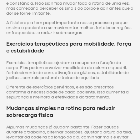
e constância. Não significa mudar toda a rotina de uma vez,
mas começar a perceber os sinais do corpo e agir antes que a
dor se torne limitante.
A fisioterapia tem papel importante nesse processo porque
ensina o paciente a se movimentar melhor, fortalecer regiões
enfraquecidas e reduzir sobrecargas.
Exercícios terapêuticos para mobilidade, força
e estabilidade
Exercícios terapêuticos ajudam a recuperar a função do
corpo. Eles podem envolver mobilidade de coluna e quadril,
fortalecimento de core, ativação de glúteos, estabilidade de
joelhos, controle postural e treino de equilíbrio.
Diferente de exercícios genéricos, eles são prescritos
conforme a necessidade de cada paciente. Isso aumenta a
segurança e melhora a efetividade do tratamento.
Mudanças simples na rotina para reduzir
sobrecarga física
Algumas mudanças já ajudam bastante. Fazer pausas
durante o trabalho, alternar posições, ajustar a altura da tela,
levantar da cadeira ao longo do dia, caminhar mais e evitar