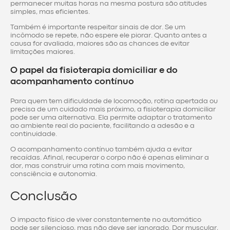
permanecer muitas horas na mesma postura são atitudes
simples, mas eficientes.
Também é importante respeitar sinais de dor. Se um
incômodo se repete, não espere ele piorar. Quanto antes a
causa for avaliada, maiores são as chances de evitar
limitações maiores.
O papel da fisioterapia domiciliar e do
acompanhamento contínuo
Para quem tem dificuldade de locomoção, rotina apertada ou
precisa de um cuidado mais próximo, a fisioterapia domiciliar
pode ser uma alternativa. Ela permite adaptar o tratamento
ao ambiente real do paciente, facilitando a adesão e a
continuidade.
O acompanhamento contínuo também ajuda a evitar
recaídas. Afinal, recuperar o corpo não é apenas eliminar a
dor, mas construir uma rotina com mais movimento,
consciência e autonomia.
Conclusão
O impacto físico de viver constantemente no automático
pode ser silencioso, mas não deve ser ignorado. Dor muscular,