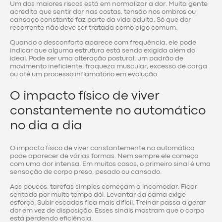
Um dos maiores riscos está em normalizar a dor. Muita gente
acredita que sentir dor nas costas, tensão nos ombros ou
cansaço constante faz parte da vida adulta. Só que dor
recorrente não deve ser tratada como algo comum.
Quando o desconforto aparece com frequência, ele pode
indicar que alguma estrutura está sendo exigida além do
ideal. Pode ser uma alteração postural, um padrão de
movimento ineficiente, fraqueza muscular, excesso de carga
ou até um processo inflamatório em evolução.
O impacto físico de viver
constantemente no automático
no dia a dia
O impacto físico de viver constantemente no automático
pode aparecer de várias formas. Nem sempre ele começa
com uma dor intensa. Em muitos casos, o primeiro sinal é uma
sensação de corpo preso, pesado ou cansado.
Aos poucos, tarefas simples começam a incomodar. Ficar
sentado por muito tempo dói. Levantar da cama exige
esforço. Subir escadas fica mais difícil. Treinar passa a gerar
dor em vez de disposição. Esses sinais mostram que o corpo
está perdendo eficiência.