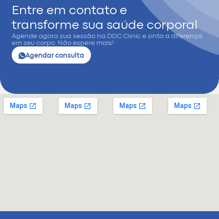
Entre em contato e
transforme sua saúde corporal
Agende agora sua sessão na DDC Clinic e sinta a diferença
em seu corpo. Não espere mais!
Agendar consulta