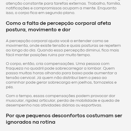
atenção constante para tarefas externas. Trabalho, família,
notificações e compromissos ocupam a mente. Enquanto
isso, o corpo fica em segundo plano.
Como a falta de percepção corporal afeta
postura, movimento e dor
A percepção corporal ajuda você a entender como se
movimenta, onde existe tensão e quais posturas se repetem
ao longo do dia. Quando essa percepção diminui, fica mais
fácil manter posições ruins por muito tempo.
O corpo, então, cria compensações. Uma pessoa com
fraqueza no quadril pode sobrecarregar a lombar. Quem
passa muitas horas olhando para baixo pode aumentar a
tensão cervical. Já quem não distribui bem o peso ao
caminhar pode gerar sobrecarga em joelhos, tornozelos e
pés.
Com o tempo, essas compensações podem provocar dor
muscular, rigidez articular, perda de mobilidade e queda de
desempenho nas atividades diárias ou esportivas.
Por que pequenos desconfortos costumam ser
ignorados na rotina