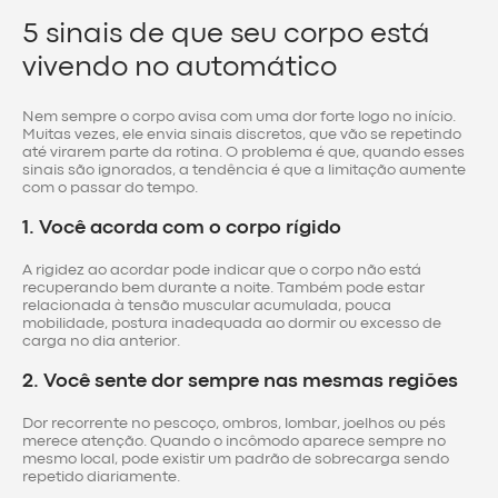
5 sinais de que seu corpo está
vivendo no automático
Nem sempre o corpo avisa com uma dor forte logo no início.
Muitas vezes, ele envia sinais discretos, que vão se repetindo
até virarem parte da rotina. O problema é que, quando esses
sinais são ignorados, a tendência é que a limitação aumente
com o passar do tempo.
1. Você acorda com o corpo rígido
A rigidez ao acordar pode indicar que o corpo não está
recuperando bem durante a noite. Também pode estar
relacionada à tensão muscular acumulada, pouca
mobilidade, postura inadequada ao dormir ou excesso de
carga no dia anterior.
2. Você sente dor sempre nas mesmas regiões
Dor recorrente no pescoço, ombros, lombar, joelhos ou pés
merece atenção. Quando o incômodo aparece sempre no
mesmo local, pode existir um padrão de sobrecarga sendo
repetido diariamente.