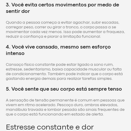
3. Você evita certos movimentos por medo de
sentir dor
Quando a pessoa começa a evitar agachar, subir escadas,
carregar peso, correr ou girar o tronco, o corpo passa a se
movimentar cada vez menos. Isso pode aumentar a fraqueza,
reduzir a confiança e piorar a limitação funcional.
4. Você vive cansado, mesmo sem esforço
intenso
Cansaço físico constante pode estar ligado a sono ruim,
estresse, sedentarismo, baixa capacidade muscular ou falta
de condicionamento. Também pode indicar que o corpo está
gastando energia demais para realizar tarefas simples.
5. Você sente que seu corpo está sempre tenso
A sensação de tensão permanente é comum em pessoas que
vivem em ritmo acelerado. Pescoço duro, ombros elevados,
mandíbula travada e lombar pesada são sinais frequentes de
que o corpo está funcionando em estado de alerta.
Estresse constante e dor