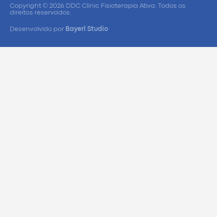
Copyright © 2026 DDC Clinic Fisioterapia Ativa. Todos os
direitos reservados.
Desenvolvido por
Bayerl Studio