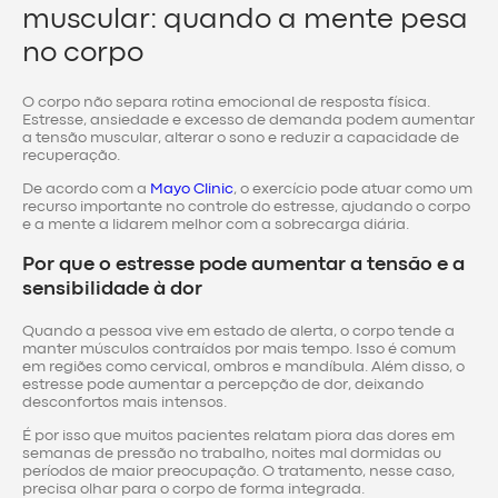
muscular: quando a mente pesa
no corpo
O corpo não separa rotina emocional de resposta física.
Estresse, ansiedade e excesso de demanda podem aumentar
a tensão muscular, alterar o sono e reduzir a capacidade de
recuperação.
De acordo com a
Mayo Clinic
, o exercício pode atuar como um
recurso importante no controle do estresse, ajudando o corpo
e a mente a lidarem melhor com a sobrecarga diária.
Por que o estresse pode aumentar a tensão e a
sensibilidade à dor
Quando a pessoa vive em estado de alerta, o corpo tende a
manter músculos contraídos por mais tempo. Isso é comum
em regiões como cervical, ombros e mandíbula. Além disso, o
estresse pode aumentar a percepção de dor, deixando
desconfortos mais intensos.
É por isso que muitos pacientes relatam piora das dores em
semanas de pressão no trabalho, noites mal dormidas ou
períodos de maior preocupação. O tratamento, nesse caso,
precisa olhar para o corpo de forma integrada.