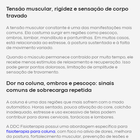
Tensão muscular, rigidez e sensação de corpo
travado
A tensão muscular constante é uma das manifestações mais
comuns. Ela costuma surgir em regiões como pescoço,
ombros, lombar, mandíbula e panturrilhas. Em muitos casos,
está relacionada ao estresse, à postura sustentada e à falta
de movimento variado.
Quando o músculo permanece contraído por muito tempo, ele
recebe menos estímulos de relaxamento e recuperação. Isso
pode gerar pontos dolorosos, limitação de amplitude e
sensação de travamento.
Dor na coluna, ombros e pescoço: sinais
comuns de sobrecarga repetida
A coluna é uma das regiões que mais sofrem com o modo
automático. Horas sentado, pouca ativação do core, colchão
inadequado, estresse e uso excessivo de telas podem
contribuir para dores cervicais, torácicas e lombares.
A DDC Fisioterapia possui uma abordagem específica para
fisioterapia para coluna
, com foco no alívio de dores, melhora
da postura, fortalecimento muscular, prevenção de lesões e