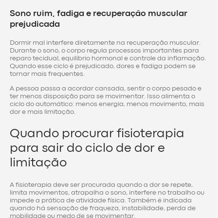
Sono ruim, fadiga e recuperação muscular
prejudicada
Dormir mal interfere diretamente na recuperação muscular.
Durante o sono, o corpo regula processos importantes para
reparo tecidual, equilíbrio hormonal e controle da inflamação.
Quando esse ciclo é prejudicado, dores e fadiga podem se
tornar mais frequentes.
A pessoa passa a acordar cansada, sentir o corpo pesado e
ter menos disposição para se movimentar. Isso alimenta o
ciclo do automático: menos energia, menos movimento, mais
dor e mais limitação.
Quando procurar fisioterapia
para sair do ciclo de dor e
limitação
A fisioterapia deve ser procurada quando a dor se repete,
limita movimentos, atrapalha o sono, interfere no trabalho ou
impede a prática de atividade física. Também é indicada
quando há sensação de fraqueza, instabilidade, perda de
mobilidade ou medo de se movimentar.