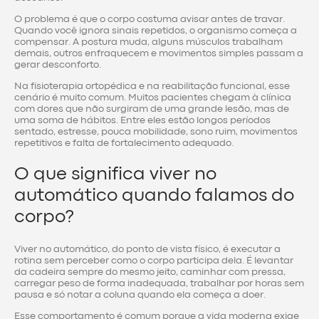
O problema é que o corpo costuma avisar antes de travar.
Quando você ignora sinais repetidos, o organismo começa a
compensar. A postura muda, alguns músculos trabalham
demais, outros enfraquecem e movimentos simples passam a
gerar desconforto.
Na fisioterapia ortopédica e na reabilitação funcional, esse
cenário é muito comum. Muitos pacientes chegam à clínica
com dores que não surgiram de uma grande lesão, mas de
uma soma de hábitos. Entre eles estão longos períodos
sentado, estresse, pouca mobilidade, sono ruim, movimentos
repetitivos e falta de fortalecimento adequado.
O que significa viver no
automático quando falamos do
corpo?
Viver no automático, do ponto de vista físico, é executar a
rotina sem perceber como o corpo participa dela. É levantar
da cadeira sempre do mesmo jeito, caminhar com pressa,
carregar peso de forma inadequada, trabalhar por horas sem
pausa e só notar a coluna quando ela começa a doer.
Esse comportamento é comum porque a vida moderna exige