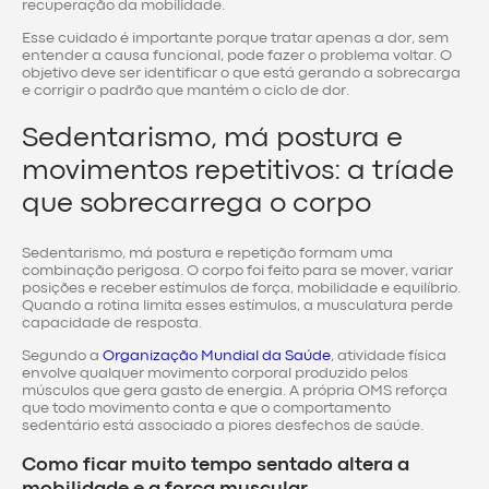
recuperação da mobilidade.
Esse cuidado é importante porque tratar apenas a dor, sem
entender a causa funcional, pode fazer o problema voltar. O
objetivo deve ser identificar o que está gerando a sobrecarga
e corrigir o padrão que mantém o ciclo de dor.
Sedentarismo, má postura e
movimentos repetitivos: a tríade
que sobrecarrega o corpo
Sedentarismo, má postura e repetição formam uma
combinação perigosa. O corpo foi feito para se mover, variar
posições e receber estímulos de força, mobilidade e equilíbrio.
Quando a rotina limita esses estímulos, a musculatura perde
capacidade de resposta.
Segundo a
Organização Mundial da Saúde
, atividade física
envolve qualquer movimento corporal produzido pelos
músculos que gera gasto de energia. A própria OMS reforça
que todo movimento conta e que o comportamento
sedentário está associado a piores desfechos de saúde.
Como ficar muito tempo sentado altera a