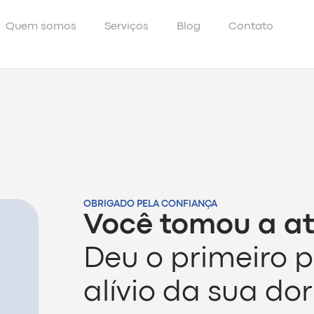
Quem somos
Serviços
Blog
Contato
OBRIGADO PELA CONFIANÇA
Você tomou a at
Deu o primeiro 
alívio da sua dor