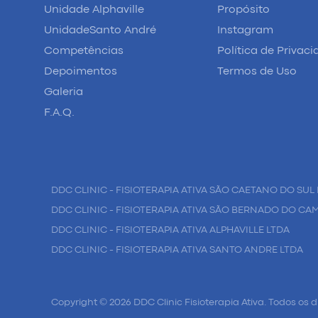
Unidade Alphaville
Propósito
UnidadeSanto André
Instagram
Competências
Política de Privac
Depoimentos
Termos de Uso
Galeria
F.A.Q.
DDC CLINIC - FISIOTERAPIA ATIVA SÃO CAETANO DO SUL 
DDC CLINIC - FISIOTERAPIA ATIVA SÃO BERNADO DO CA
DDC CLINIC - FISIOTERAPIA ATIVA ALPHAVILLE LTDA
DDC CLINIC - FISIOTERAPIA ATIVA SANTO ANDRE LTDA
Copyright © 2026 DDC Clinic Fisioterapia Ativa. Todos os d