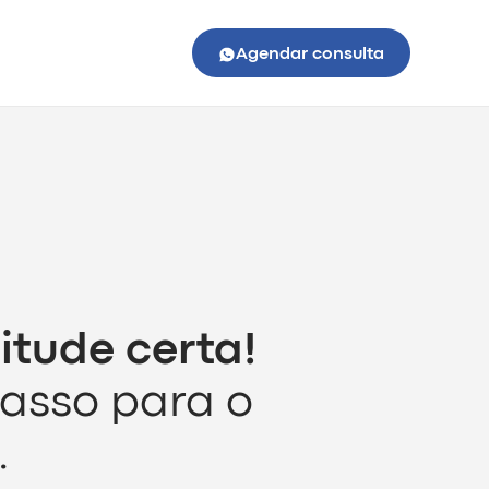
Agendar consulta
itude certa!
passo para o
.