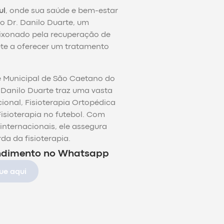
ul
, onde sua saúde e bem-estar
o Dr. Danilo Duarte, um
aixonado pela recuperação de
ete a oferecer um tratamento
e Municipal de São Caetano do
. Danilo Duarte traz uma vasta
cional, Fisioterapia Ortopédica
Fisioterapia no futebol. Com
internacionais, ele assegura
a da fisioterapia.
endimento no Whatsapp
ue aqui