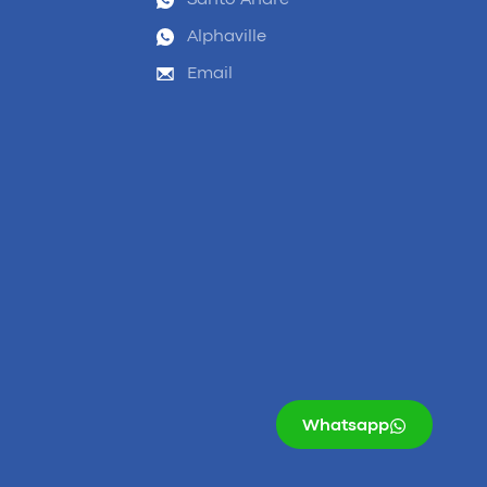
Santo André
Alphaville
Email
Whatsapp