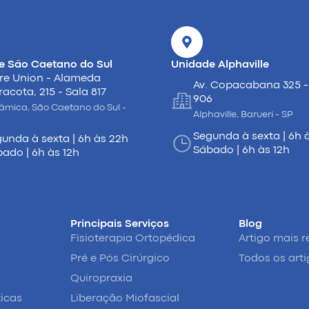
e São Caetano do Sul
Unidade Alphaville
re Union - Alameda
Av. Copacabana 325 -
racota, 215 - Sala 817
906
âmica, São Caetano do Sul -
Alphaville, Barueri - SP
Segunda à sexta | 6h 
unda à sexta | 6h às 22h
Sábado | 6h às 12h
ado | 6h às 12h
Principais Serviços
Blog
Fisioterapia Ortopédica
Artigo mais r
Pré e Pós Cirúrgico
Todos os art
Quiropraxia
ticas
Liberação Miofascial