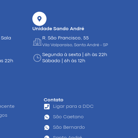
Unidade Sando André
 Sala
R. São Francisco, 55
Vila Valparaíso, Santo André - SP
Segunda à sexta | 6h às 22h
às 22h
Sábado | 6h às 12h
Contato
ecente
Ligar para a DDC
igos
São Caetano
São Bernardo