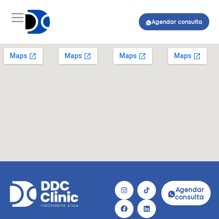
Agendar consulta
Agendar
consulta