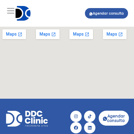
Agendar consulta
Agendar
consulta