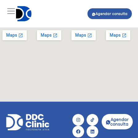
Agendar consulta
Agendar
consulta