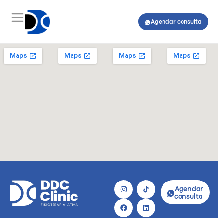
Agendar consulta
Agendar
consulta