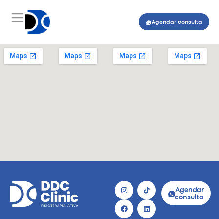
Agendar consulta
Agendar
consulta