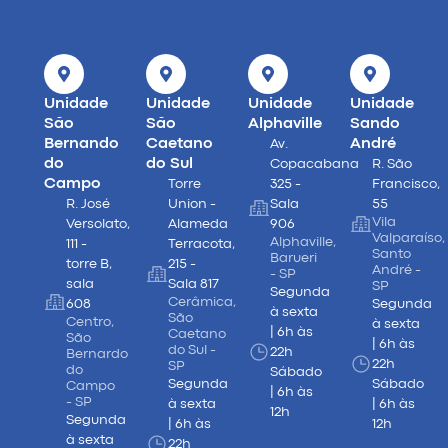
Unidade
Unidade
Unidade
Unidade
São
São
Alphaville
Sando
Bernando
Caetano
André
Av.
do
do Sul
Copacabana
R. São
Campo
Torre
325 -
Francisco,
R. José
Union -
Sala
55
Vila
Versolato,
Alameda
906
Valparaíso,
Alphaville,
111 -
Terracota,
Santo
Barueri
torre B,
215 -
André -
- SP
sala
Sala 817
SP
Segunda
Cerâmica,
608
Segunda
à sexta
São
Centro,
à sexta
| 6h às
Caetano
São
| 6h às
do Sul -
22h
Bernardo
22h
SP
do
Sábado
Segunda
Sábado
Campo
| 6h às
- SP
à sexta
| 6h às
12h
Segunda
| 6h às
12h
à sexta
22h