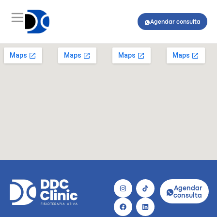
Agendar consulta
Agendar
consulta