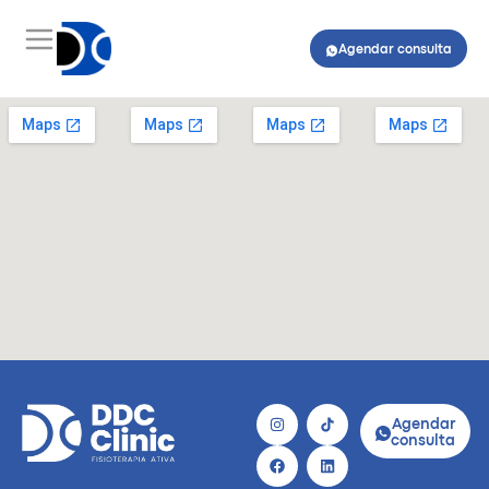
Agendar consulta
Agendar
consulta