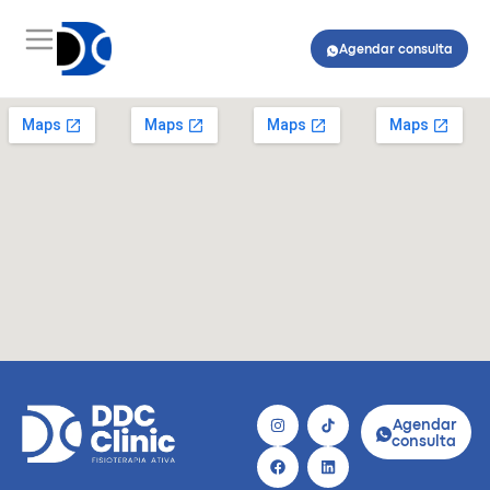
Agendar consulta
Agendar
consulta