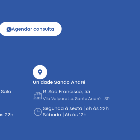
Agendar consulta
Unidade Sando André
 Sala
R. São Francisco, 55
Vila Valparaíso, Santo André - SP
Segunda à sexta | 6h às 22h
às 22h
Sábado | 6h às 12h