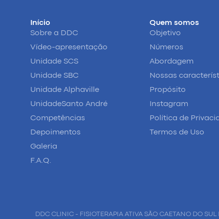
Início
Quem somos
Sobre a DDC
Objetivo
Vídeo-apresentação
Números
Unidade SCS
Abordagem
Unidade SBC
Nossas caracterís
Unidade Alphaville
Propósito
UnidadeSanto André
Instagram
Competências
Política de Privac
Depoimentos
Termos de Uso
Galeria
F.A.Q.
DDC CLINIC - FISIOTERAPIA ATIVA SÃO CAETANO DO SUL 