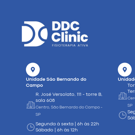
Unidade São Bernando do
Unidad
Campo
Tor
Ter
R. José Versolato, 111 - torre B,
Cer
sala 608
SP
Centro, São Bernardo do Campo -
Seg
SP
Sáb
Segunda à sexta | 6h às 22h
Sábado | 6h às 12h