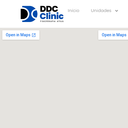
Início
Unidades