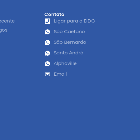
Contato
ecente
Ligar para a DDC
igos
São Caetano
São Bernardo
Santo André
Alphaville
Email