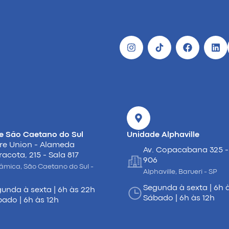
e São Caetano do Sul
Unidade Alphaville
re Union - Alameda
Av. Copacabana 325 -
racota, 215 - Sala 817
906
âmica, São Caetano do Sul -
Alphaville, Barueri - SP
Segunda à sexta | 6h 
unda à sexta | 6h às 22h
Sábado | 6h às 12h
ado | 6h às 12h