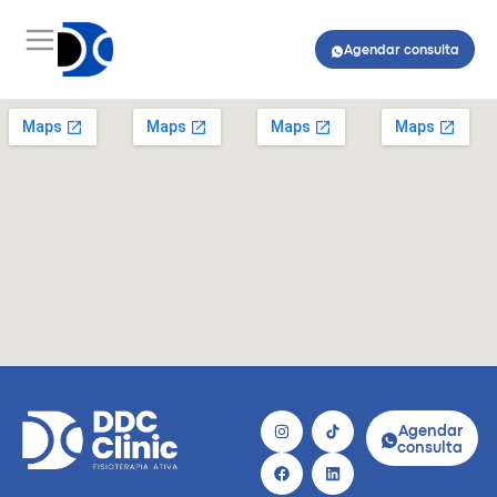
Agendar consulta
Agendar
consulta