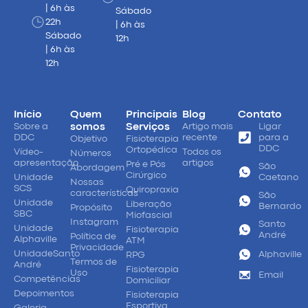
| 6h às
Sábado
22h
| 6h às
Sábado
12h
| 6h às
12h
Início
Quem
Principais
Blog
Contato
Sobre a
somos
Serviços
Artigo mais
Ligar
DDC
recente
para a
Objetivo
Fisioterapia
DDC
Ortopédica
Vídeo-
Todos os
Números
apresentação
artigos
Pré e Pós
São
Abordagem
Cirúrgico
Unidade
Caetano
Nossas
SCS
Quiropraxia
características
São
Unidade
Liberação
Bernardo
Propósito
SBC
Miofascial
Instagram
Santo
Unidade
Fisioterapia
André
Política de
Alphaville
ATM
Privacidade
UnidadeSanto
Alphaville
RPG
Termos de
André
Fisioterapia
Uso
Email
Competências
Domiciliar
Depoimentos
Fisioterapia
Esportiva
Galeria