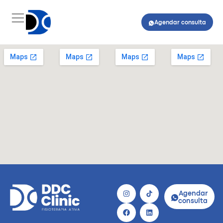
Agendar consulta
Agendar
consulta