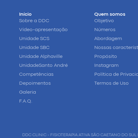
Início
Quem somos
Sobre a DDC
Objetivo
Vídeo-apresentação
Números
Unidade SCS
Abordagem
Unidade SBC
Nossas caracterís
Unidade Alphaville
Propósito
UnidadeSanto André
Instagram
Competências
Política de Privac
Depoimentos
Termos de Uso
Galeria
F.A.Q.
DDC CLINIC - FISIOTERAPIA ATIVA SÃO CAETANO DO SUL 