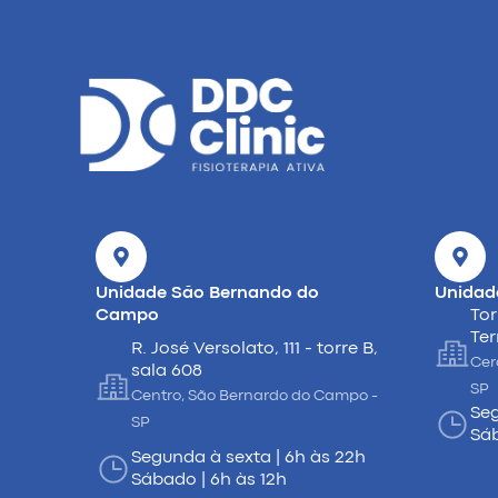
Unidade São Bernando do
Unidad
Campo
Tor
Ter
R. José Versolato, 111 - torre B,
Cer
sala 608
SP
Centro, São Bernardo do Campo -
Seg
SP
Sáb
Segunda à sexta | 6h às 22h
Sábado | 6h às 12h