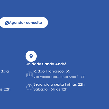
Agendar consulta
Unidade Sando André
 Sala
R. São Francisco, 55
Vila Valparaíso, Santo André - SP
Segunda à sexta | 6h às 22h
às 22h
Sábado | 6h às 12h