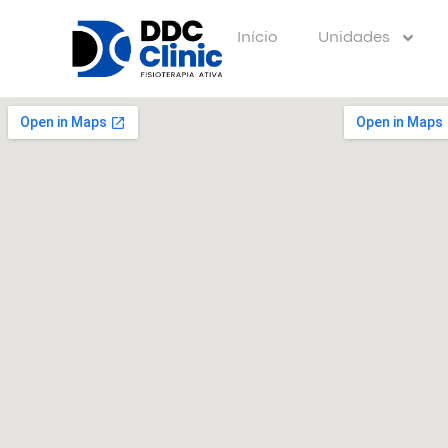
Início
Unidades