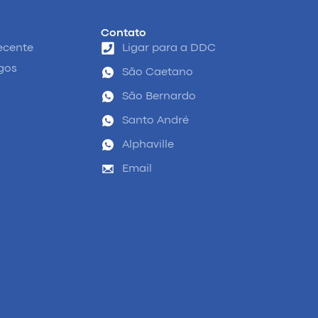
Contato
ecente
Ligar para a DDC
igos
São Caetano
São Bernardo
Santo André
Alphaville
Email