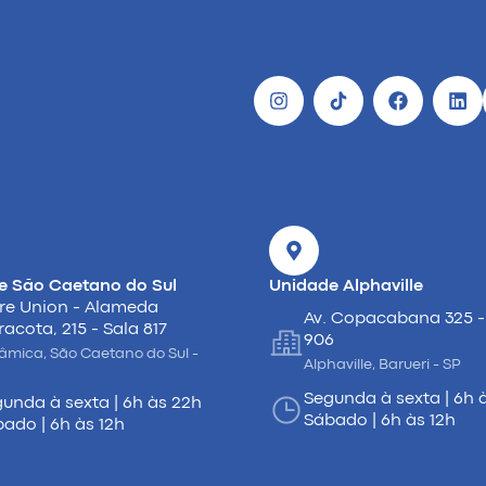
e São Caetano do Sul
Unidade Alphaville
re Union - Alameda
Av. Copacabana 325 -
racota, 215 - Sala 817
906
âmica, São Caetano do Sul -
Alphaville, Barueri - SP
Segunda à sexta | 6h 
unda à sexta | 6h às 22h
Sábado | 6h às 12h
ado | 6h às 12h