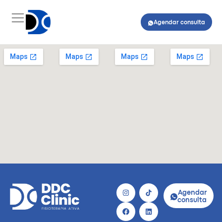
Agendar consulta
Agendar
consulta