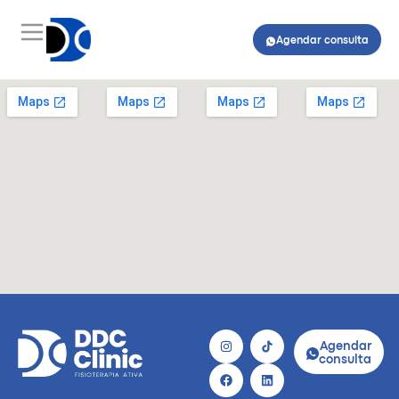
Agendar consulta
Agendar
consulta