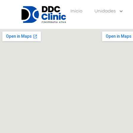
Início
Unidades