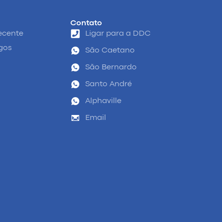
Contato
ecente
Ligar para a DDC
igos
São Caetano
São Bernardo
Santo André
Alphaville
Email