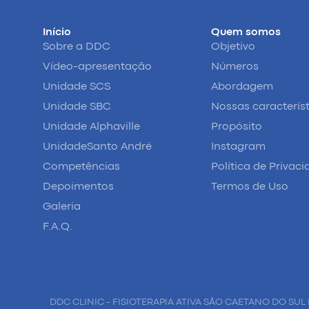
Início
Quem somos
Sobre a DDC
Objetivo
Vídeo-apresentação
Números
Unidade SCS
Abordagem
Unidade SBC
Nossas caracterís
Unidade Alphaville
Propósito
UnidadeSanto André
Instagram
Competências
Política de Privac
Depoimentos
Termos de Uso
Galeria
F.A.Q.
DDC CLINIC - FISIOTERAPIA ATIVA SÃO CAETANO DO SUL 