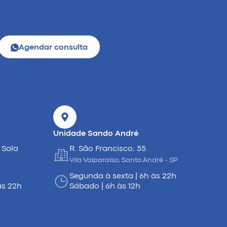
Agendar consulta
Unidade Sando André
 Sala
R. São Francisco, 55
Vila Valparaíso, Santo André - SP
Segunda à sexta | 6h às 22h
às 22h
Sábado | 6h às 12h