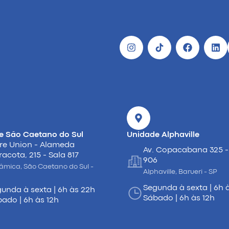
e São Caetano do Sul
Unidade Alphaville
re Union - Alameda
Av. Copacabana 325 -
racota, 215 - Sala 817
906
âmica, São Caetano do Sul -
Alphaville, Barueri - SP
Segunda à sexta | 6h 
unda à sexta | 6h às 22h
Sábado | 6h às 12h
ado | 6h às 12h