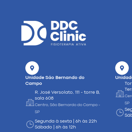
Unidade São Bernando do
Unidad
Campo
Tor
Ter
R. José Versolato, 111 - torre B,
Cer
sala 608
SP
Centro, São Bernardo do Campo -
Seg
SP
Sáb
Segunda à sexta | 6h às 22h
Sábado | 6h às 12h