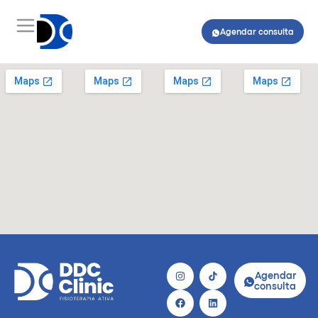
Agendar consulta
Agendar
consulta