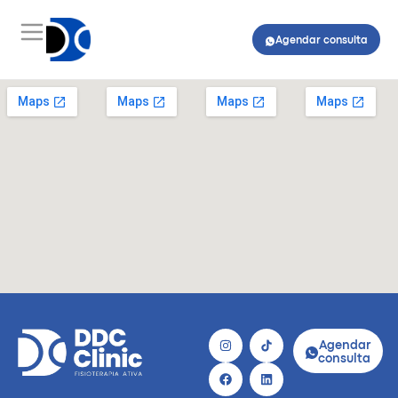
Agendar consulta
Agendar
consulta