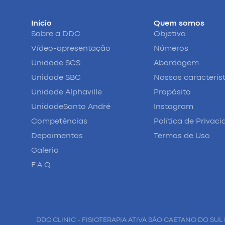
Início
Quem somos
Sobre a DDC
Objetivo
Vídeo-apresentação
Números
Unidade SCS
Abordagem
Unidade SBC
Nossas caracterís
Unidade Alphaville
Propósito
UnidadeSanto André
Instagram
Competências
Política de Privac
Depoimentos
Termos de Uso
Galeria
F.A.Q.
DDC CLINIC - FISIOTERAPIA ATIVA SÃO CAETANO DO SUL 