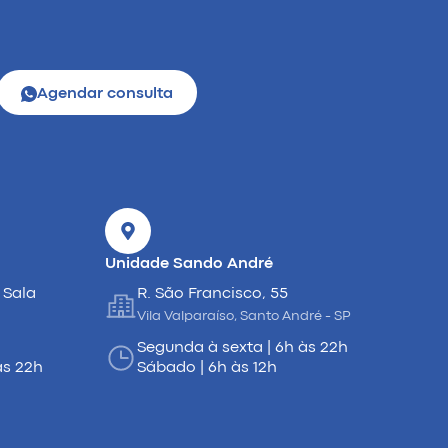
Agendar consulta
Unidade Sando André
 Sala
R. São Francisco, 55
Vila Valparaíso, Santo André - SP
Segunda à sexta | 6h às 22h
às 22h
Sábado | 6h às 12h