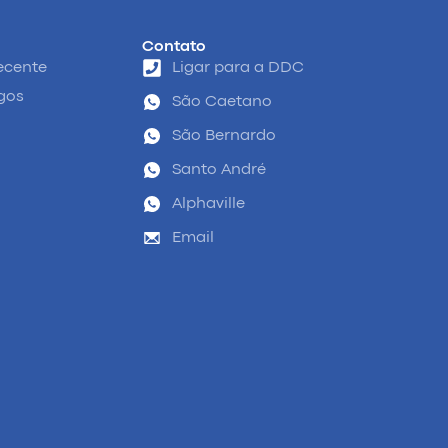
Contato
ecente
Ligar para a DDC
igos
São Caetano
São Bernardo
Santo André
Alphaville
Email