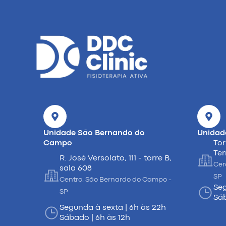
Unidade São Bernando do
Unidad
Campo
Tor
Ter
R. José Versolato, 111 - torre B,
Cer
sala 608
SP
Centro, São Bernardo do Campo -
Seg
SP
Sáb
Segunda à sexta | 6h às 22h
Sábado | 6h às 12h