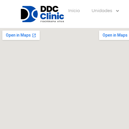
Início
Unidades