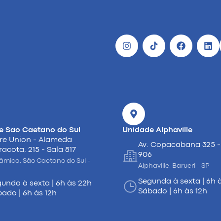
e São Caetano do Sul
Unidade Alphaville
re Union - Alameda
Av. Copacabana 325 -
racota, 215 - Sala 817
906
âmica, São Caetano do Sul -
Alphaville, Barueri - SP
Segunda à sexta | 6h 
unda à sexta | 6h às 22h
Sábado | 6h às 12h
ado | 6h às 12h