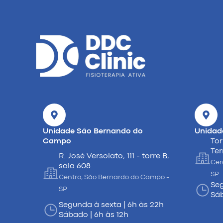
Unidade São Bernando do
Unidad
Campo
Tor
Ter
R. José Versolato, 111 - torre B,
Cer
sala 608
SP
Centro, São Bernardo do Campo -
Seg
SP
Sáb
Segunda à sexta | 6h às 22h
Sábado | 6h às 12h