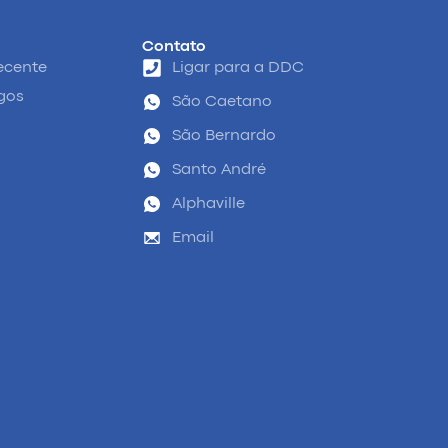
Contato
ecente
Ligar para a DDC
igos
São Caetano
São Bernardo
Santo André
Alphaville
Email