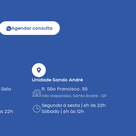
Agendar consulta
Unidade Sando André
 Sala
R. São Francisco, 55
Vila Valparaíso, Santo André - SP
Segunda à sexta | 6h às 22h
às 22h
Sábado | 6h às 12h