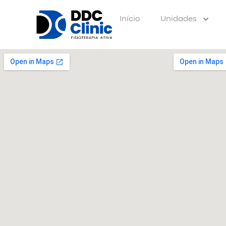
Início
Unidades