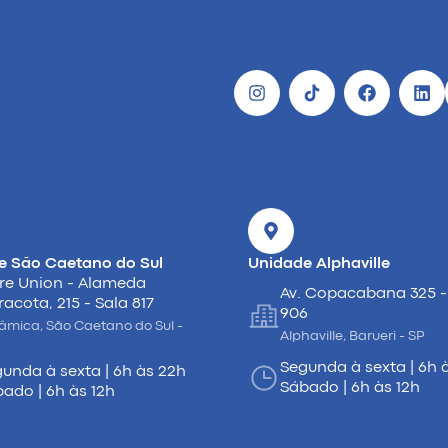
e São Caetano do Sul
Unidade Alphaville
re Union - Alameda
Av. Copacabana 325 -
racota, 215 - Sala 817
906
âmica, São Caetano do Sul -
Alphaville, Barueri - SP
Segunda à sexta | 6h 
unda à sexta | 6h às 22h
Sábado | 6h às 12h
ado | 6h às 12h