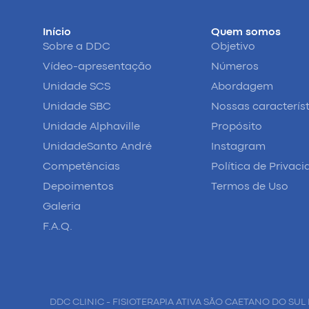
Início
Quem somos
Sobre a DDC
Objetivo
Vídeo-apresentação
Números
Unidade SCS
Abordagem
Unidade SBC
Nossas caracterís
Unidade Alphaville
Propósito
UnidadeSanto André
Instagram
Competências
Política de Privac
Depoimentos
Termos de Uso
Galeria
F.A.Q.
DDC CLINIC - FISIOTERAPIA ATIVA SÃO CAETANO DO SUL 