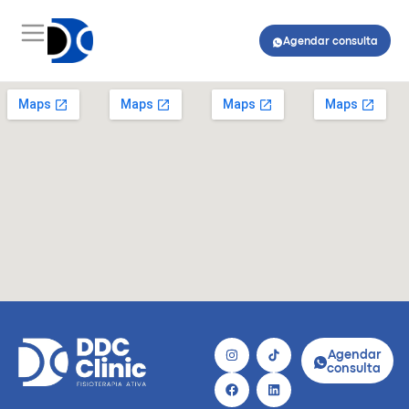
Agendar consulta
Agendar
consulta