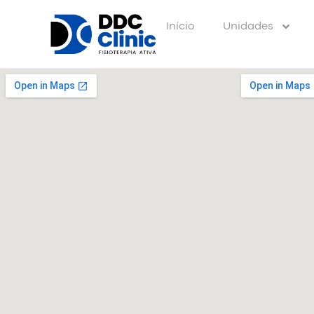
Início
Unidades