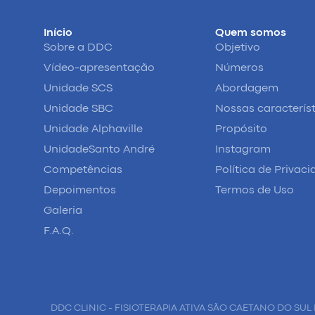
Início
Quem somos
Sobre a DDC
Objetivo
Vídeo-apresentação
Números
Unidade SCS
Abordagem
Unidade SBC
Nossas caracterís
Unidade Alphaville
Propósito
UnidadeSanto André
Instagram
Competências
Política de Privac
Depoimentos
Termos de Uso
Galeria
F.A.Q.
DDC CLINIC - FISIOTERAPIA ATIVA SÃO CAETANO DO SUL 