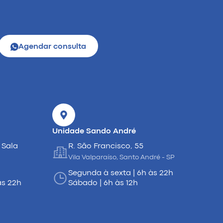
Agendar consulta
Unidade Sando André
 Sala
R. São Francisco, 55
Vila Valparaíso, Santo André - SP
Segunda à sexta | 6h às 22h
às 22h
Sábado | 6h às 12h