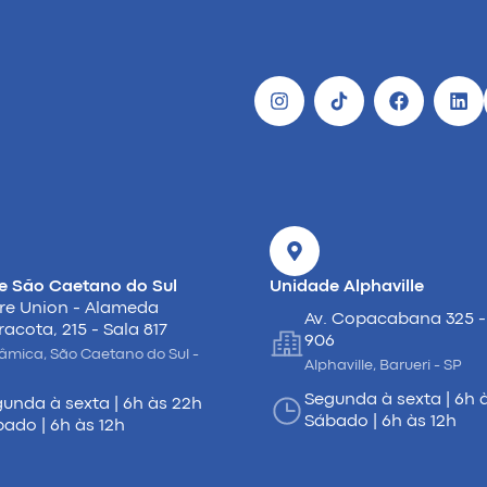
e São Caetano do Sul
Unidade Alphaville
re Union - Alameda
Av. Copacabana 325 -
racota, 215 - Sala 817
906
âmica, São Caetano do Sul -
Alphaville, Barueri - SP
Segunda à sexta | 6h 
unda à sexta | 6h às 22h
Sábado | 6h às 12h
ado | 6h às 12h