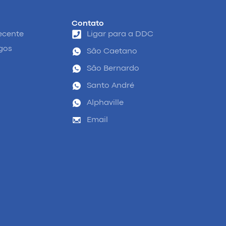
Contato
ecente
Ligar para a DDC
igos
São Caetano
São Bernardo
Santo André
Alphaville
Email