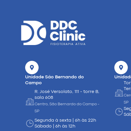
Unidade São Bernando do
Unidad
Campo
Tor
Ter
R. José Versolato, 111 - torre B,
Cer
sala 608
SP
Centro, São Bernardo do Campo -
Seg
SP
Sáb
Segunda à sexta | 6h às 22h
Sábado | 6h às 12h