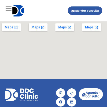
Agendar consulta
Agendar
consulta