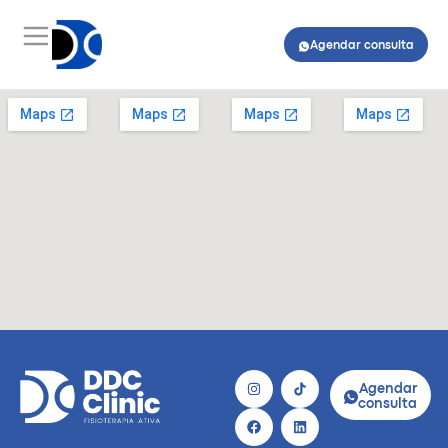
Agendar consulta
Agendar
consulta