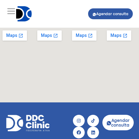
Agendar consulta
Agendar
consulta