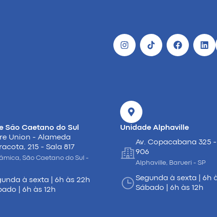
e São Caetano do Sul
Unidade Alphaville
re Union - Alameda
Av. Copacabana 325 -
racota, 215 - Sala 817
906
âmica, São Caetano do Sul -
Alphaville, Barueri - SP
Segunda à sexta | 6h 
unda à sexta | 6h às 22h
Sábado | 6h às 12h
ado | 6h às 12h