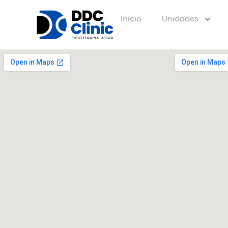
Início
Unidades