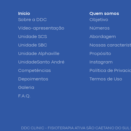
Início
Quem somos
Sobre a DDC
Objetivo
Vídeo-apresentação
Números
Unidade SCS
Abordagem
Unidade SBC
Nossas caracterís
Unidade Alphaville
Propósito
UnidadeSanto André
Instagram
Competências
Política de Privac
Depoimentos
Termos de Uso
Galeria
F.A.Q.
DDC CLINIC - FISIOTERAPIA ATIVA SÃO CAETANO DO SUL 