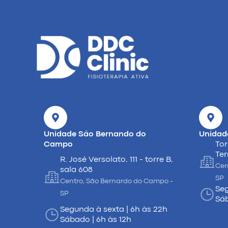
Unidade São Bernando do
Unidad
Campo
Tor
Ter
R. José Versolato, 111 - torre B,
Cer
sala 608
SP
Centro, São Bernardo do Campo -
Seg
SP
Sáb
Segunda à sexta | 6h às 22h
Sábado | 6h às 12h