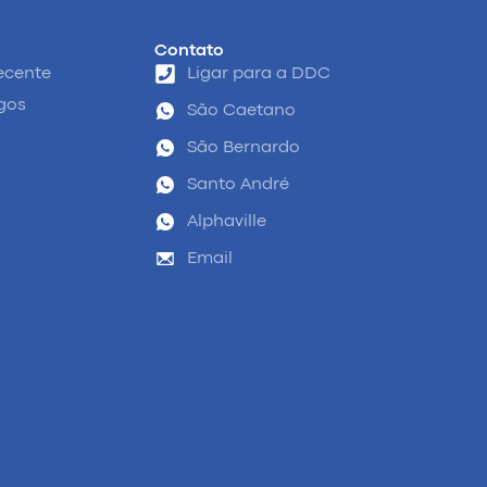
Contato
ecente
Ligar para a DDC
igos
São Caetano
São Bernardo
Santo André
Alphaville
Email