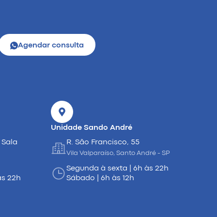
Agendar consulta
Unidade Sando André
 Sala
R. São Francisco, 55
Vila Valparaíso, Santo André - SP
Segunda à sexta | 6h às 22h
às 22h
Sábado | 6h às 12h