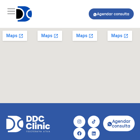
Agendar consulta
Agendar
consulta