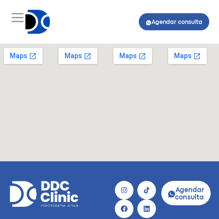
Agendar consulta
Agendar
consulta