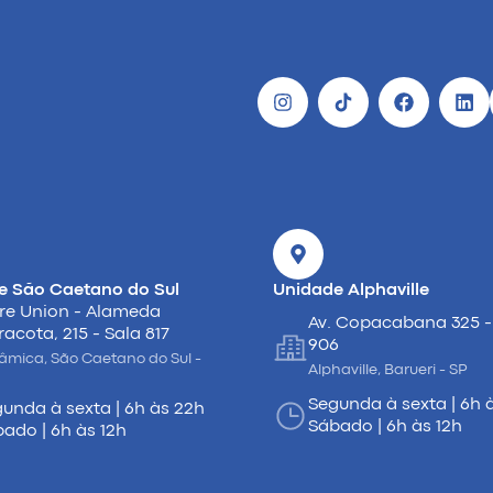
e São Caetano do Sul
Unidade Alphaville
re Union - Alameda
Av. Copacabana 325 -
racota, 215 - Sala 817
906
âmica, São Caetano do Sul -
Alphaville, Barueri - SP
Segunda à sexta | 6h 
unda à sexta | 6h às 22h
Sábado | 6h às 12h
ado | 6h às 12h