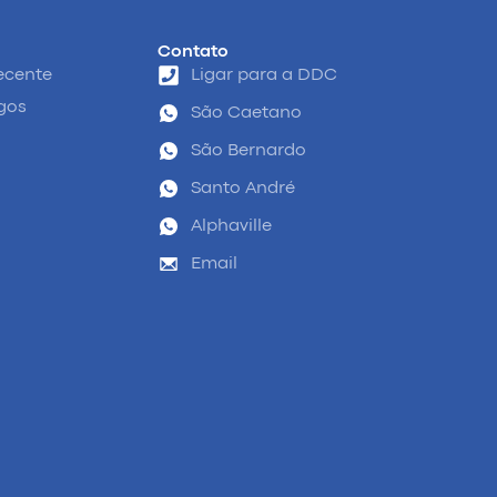
Contato
ecente
Ligar para a DDC
igos
São Caetano
São Bernardo
Santo André
Alphaville
Email