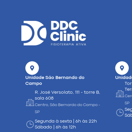
Unidade São Bernando do
Unidad
Campo
Tor
Ter
R. José Versolato, 111 - torre B,
Cer
sala 608
SP
Centro, São Bernardo do Campo -
Seg
SP
Sáb
Segunda à sexta | 6h às 22h
Sábado | 6h às 12h