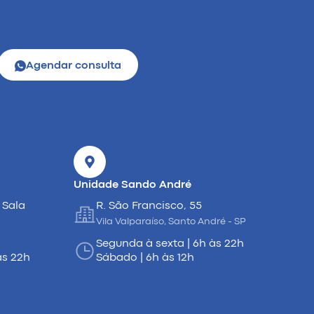
Agendar consulta
Unidade Sando André
 Sala
R. São Francisco, 55
Vila Valparaíso, Santo André - SP
Segunda à sexta | 6h às 22h
às 22h
Sábado | 6h às 12h