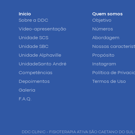
Início
Quem somos
Sobre a DDC
Objetivo
Vídeo-apresentação
Números
Unidade SCS
Abordagem
Unidade SBC
Nossas caracterís
Unidade Alphaville
Propósito
UnidadeSanto André
Instagram
Competências
Política de Privac
Depoimentos
Termos de Uso
Galeria
F.A.Q.
DDC CLINIC - FISIOTERAPIA ATIVA SÃO CAETANO DO SUL 