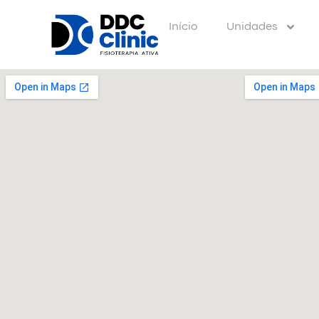
Início
Unidades