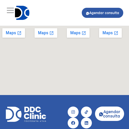
Agendar consulta
Agendar
consulta