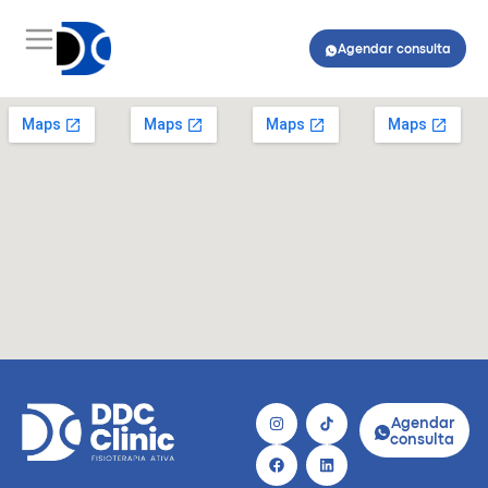
Agendar consulta
Agendar
consulta