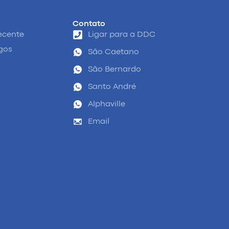
Contato
ecente
Ligar para a DDC
igos
São Caetano
São Bernardo
Santo André
Alphaville
Email