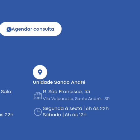
Agendar consulta
Unidade Sando André
 Sala
R. São Francisco, 55
Vila Valparaíso, Santo André - SP
Segunda à sexta | 6h às 22h
às 22h
Sábado | 6h às 12h