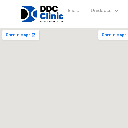
Início
Unidades