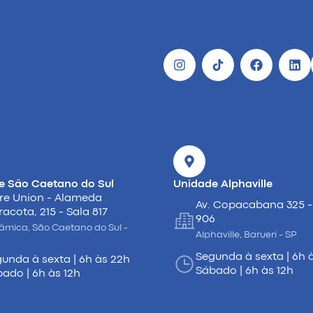
e São Caetano do Sul
Unidade Alphaville
re Union - Alameda
Av. Copacabana 325 -
racota, 215 - Sala 817
906
âmica, São Caetano do Sul -
Alphaville, Barueri - SP
Segunda à sexta | 6h 
unda à sexta | 6h às 22h
Sábado | 6h às 12h
ado | 6h às 12h