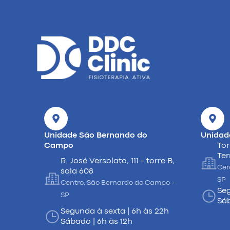
Unidade São Bernando do
Unidad
Campo
Tor
Ter
R. José Versolato, 111 - torre B,
Cer
sala 608
SP
Centro, São Bernardo do Campo -
Seg
SP
Sáb
Segunda à sexta | 6h às 22h
Sábado | 6h às 12h