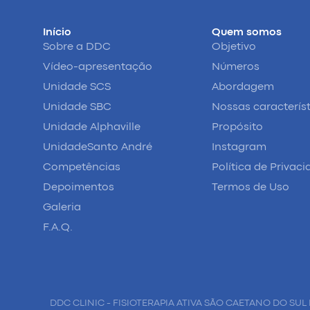
Início
Quem somos
Sobre a DDC
Objetivo
Vídeo-apresentação
Números
Unidade SCS
Abordagem
Unidade SBC
Nossas caracterís
Unidade Alphaville
Propósito
UnidadeSanto André
Instagram
Competências
Política de Privac
Depoimentos
Termos de Uso
Galeria
F.A.Q.
DDC CLINIC - FISIOTERAPIA ATIVA SÃO CAETANO DO SUL 