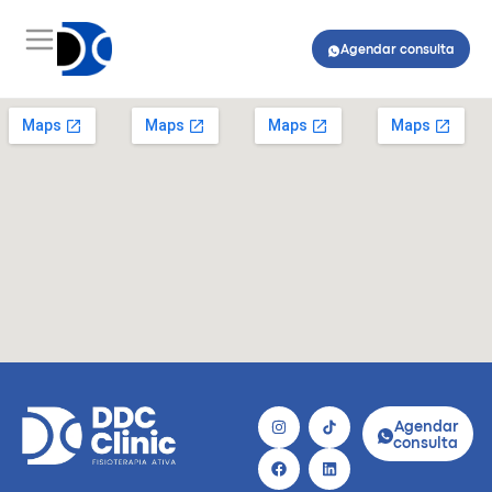
Agendar consulta
Agendar
consulta