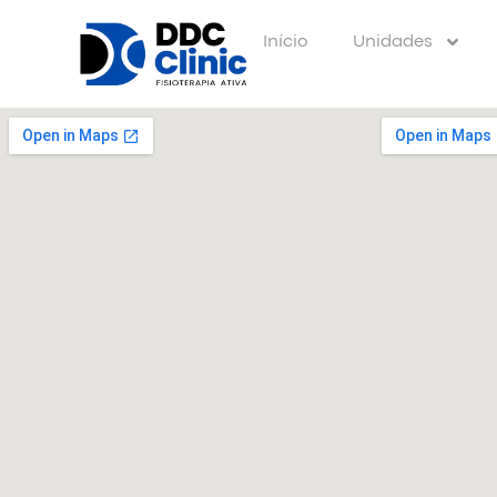
Início
Unidades