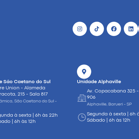
e São Caetano do Sul
Unidade Alphaville
re Union - Alameda
Av. Copacabana 325 -
racota, 215 - Sala 817
906
âmica, São Caetano do Sul -
Alphaville, Barueri - SP
Segunda à sexta | 6h 
unda à sexta | 6h às 22h
Sábado | 6h às 12h
ado | 6h às 12h