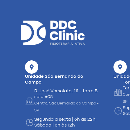
Unidade São Bernando do
Unidad
Campo
Tor
Ter
R. José Versolato, 111 - torre B,
Cer
sala 608
SP
Centro, São Bernardo do Campo -
Seg
SP
Sáb
Segunda à sexta | 6h às 22h
Sábado | 6h às 12h