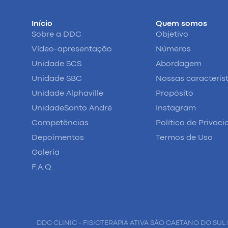
Início
Quem somos
Sobre a DDC
Objetivo
Vídeo-apresentação
Números
Unidade SCS
Abordagem
Unidade SBC
Nossas caracterís
Unidade Alphaville
Propósito
UnidadeSanto André
Instagram
Competências
Política de Privac
Depoimentos
Termos de Uso
Galeria
F.A.Q.
DDC CLINIC - FISIOTERAPIA ATIVA SÃO CAETANO DO SUL 