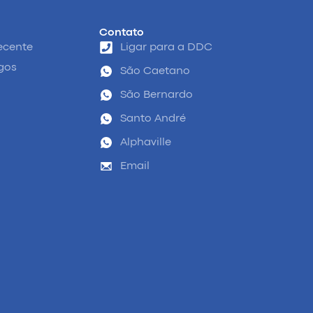
Contato
ecente
Ligar para a DDC
igos
São Caetano
São Bernardo
Santo André
Alphaville
Email