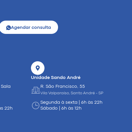
Agendar consulta
Unidade Sando André
 Sala
R. São Francisco, 55
Vila Valparaíso, Santo André - SP
Segunda à sexta | 6h às 22h
às 22h
Sábado | 6h às 12h