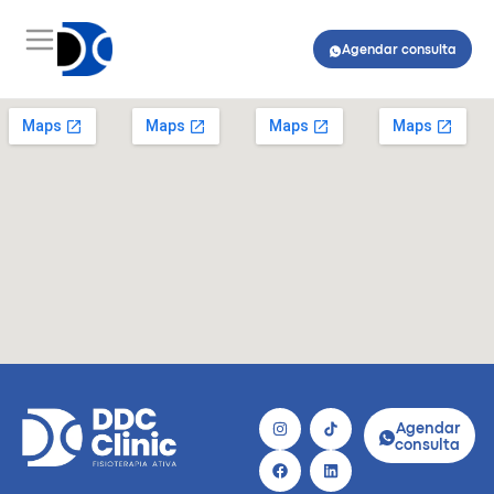
Agendar consulta
Agendar
consulta