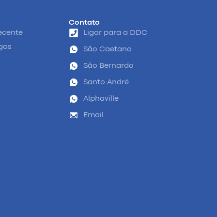
Contato
ecente
Ligar para a DDC
igos
São Caetano
São Bernardo
Santo André
Alphaville
Email