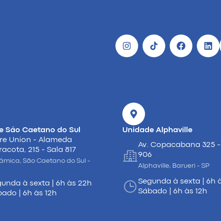
e São Caetano do Sul
Unidade Alphaville
re Union - Alameda
Av. Copacabana 325 -
racota, 215 - Sala 817
906
âmica, São Caetano do Sul -
Alphaville, Barueri - SP
Segunda à sexta | 6h 
unda à sexta | 6h às 22h
Sábado | 6h às 12h
ado | 6h às 12h