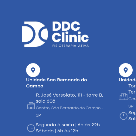
Unidade São Bernando do
Unidad
Campo
Tor
Ter
R. José Versolato, 111 - torre B,
Cer
sala 608
SP
Centro, São Bernardo do Campo -
Seg
SP
Sáb
Segunda à sexta | 6h às 22h
Sábado | 6h às 12h