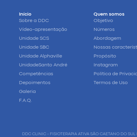
Início
Quem somos
Sobre a DDC
Objetivo
Vídeo-apresentação
Números
Unidade SCS
Abordagem
Unidade SBC
Nossas caracterís
Unidade Alphaville
Propósito
UnidadeSanto André
Instagram
Competências
Política de Privac
Depoimentos
Termos de Uso
Galeria
F.A.Q.
DDC CLINIC - FISIOTERAPIA ATIVA SÃO CAETANO DO SUL 