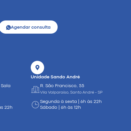
Agendar consulta
Unidade Sando André
 Sala
R. São Francisco, 55
Vila Valparaíso, Santo André - SP
Segunda à sexta | 6h às 22h
às 22h
Sábado | 6h às 12h