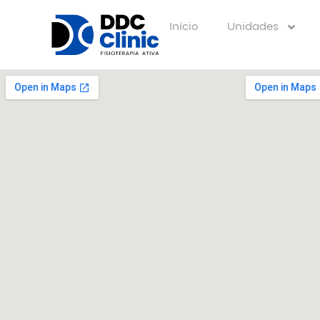
Início
Unidades