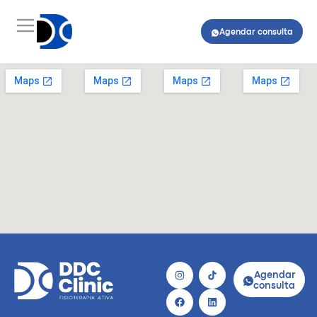
Agendar consulta
Agendar
consulta